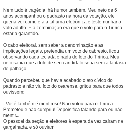
Nem tudo é tragédia, há humor também. Meu neto de 6
anos acompanhou o padrasto na hora da votação, ele
queria ver como era a tal urna eletrônica e testemunhar o
voto adulto. E a combinação era que o voto para o Tiririca
estaria garantido.
O cabo eleitoral, sem saber a denominação e as
implicações legais, pretendia um voto de cabresto, ficou
observando cada teclada e nada de foto do Tiririca. Meu
neto sabia que a foto de seu candidato seria sem a fantasia
de palhaço.
Quando percebeu que havia acabado o ato cívico do
padrasto e não viu foto do cearense, gritou para que todos
ouvissem:
- Você também é mentiroso! Não votou para o Tiririca.
Prometeu e não cumpriu! Depois fica falando para eu não
mentir...
O pessoal da seção e eleitores à espera da vez caíram na
gargalhada, e só ouviam: