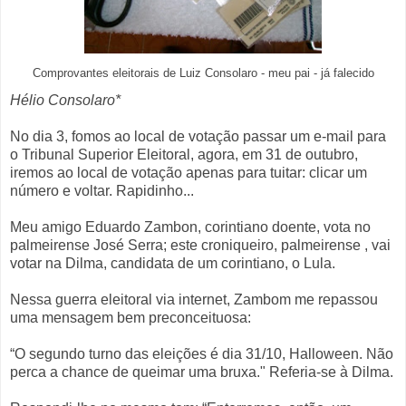
Comprovantes eleitorais de Luiz Consolaro - meu pai - já falecido
Hélio Consolaro*
No dia 3, fomos ao local de votação passar um e-mail para
o Tribunal Superior Eleitoral, agora, em 31 de outubro,
iremos ao local de votação apenas para tuitar: clicar um
número e voltar. Rapidinho...
Meu amigo Eduardo Zambon, corintiano doente, vota no
palmeirense José Serra; este croniqueiro, palmeirense , vai
votar na Dilma, candidata de um corintiano, o Lula.
Nessa guerra eleitoral via internet, Zambom me repassou
uma mensagem bem preconceituosa:
“O segundo turno das eleições é dia 31/10, Halloween. Não
perca a chance de queimar uma bruxa." Referia-se à Dilma.