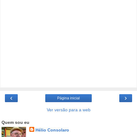
‹
›
Página inicial
Ver versão para a web
Quem sou eu
Hélio Consolaro