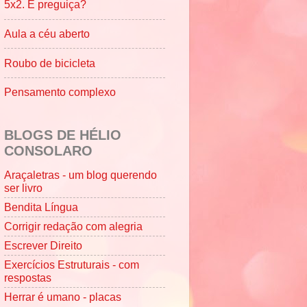
5x2. É preguiça?
Aula a céu aberto
Roubo de bicicleta
Pensamento complexo
BLOGS DE HÉLIO
CONSOLARO
Araçaletras - um blog querendo
ser livro
Bendita Língua
Corrigir redação com alegria
Escrever Direito
Exercícios Estruturais - com
respostas
Herrar é umano - placas