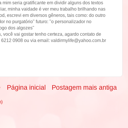
 mim seria gratificante em dividir alguns dos textos
liar, minha vaidade é ver meu trabalho brilhando nas
od, escrevi em diversos gêneros, tais como: do outro
or no purgatório" futuro: "o personalizador no
jogo dos algozes"
, você vai gostar tenho certeza, agardo contato de
 6212 0908 ou via email: valdirmylife@yahoo.com.br
e
Página inicial
Postagem mais antiga
m)