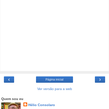
‹
›
Página inicial
Ver versão para a web
Quem sou eu
Hélio Consolaro