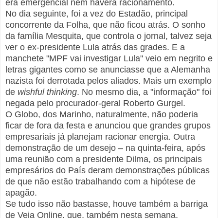
era emergencial nem haverá racionamento.
No dia seguinte, foi a vez do Estadão, principal
concorrente da Folha, que não ficou atrás. O sonho
da família Mesquita, que controla o jornal, talvez seja
ver o ex-presidente Lula atrás das grades. E a
manchete "MPF vai investigar Lula" veio em negrito e
letras gigantes como se anunciasse que a Alemanha
nazista foi derrotada pelos aliados. Mais um exemplo
de
wishful thinking
. No mesmo dia, a "informação" foi
negada pelo procurador-geral Roberto Gurgel.
O Globo, dos Marinho, naturalmente, não poderia
ficar de fora da festa e anunciou que grandes grupos
empresariais já planejam racionar energia. Outra
demonstração de um desejo – na quinta-feira, após
uma reunião com a presidente Dilma, os principais
empresários do País deram demonstrações públicas
de que não estão trabalhando com a hipótese de
apagão.
Se tudo isso não bastasse, houve também a barriga
de Veja Online, que, também nesta semana,