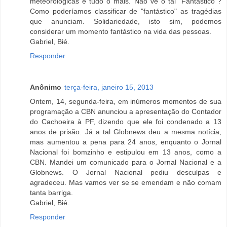
meteorológicas e tudo o mais. Não vê o tal "Fantástico"?
Como poderíamos classificar de "fantástico" as tragédias
que anunciam. Solidariedade, isto sim, podemos
considerar um momento fantástico na vida das pessoas.
Gabriel, Bié.
Responder
Anônimo
terça-feira, janeiro 15, 2013
Ontem, 14, segunda-feira, em inúmeros momentos de sua
programação a CBN anunciou a apresentação do Contador
do Cachoeira à PF, dizendo que ele foi condenado a 13
anos de prisão. Já a tal Globnews deu a mesma notícia,
mas aumentou a pena para 24 anos, enquanto o Jornal
Nacional foi bomzinho e estipulou em 13 anos, como a
CBN. Mandei um comunicado para o Jornal Nacional e a
Globnews. O Jornal Nacional pediu desculpas e
agradeceu. Mas vamos ver se se emendam e não comam
tanta barriga.
Gabriel, Bié.
Responder