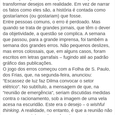
transformar desejos em realidade. Em vez de narrar
os fatos como eles são, a história é contada como
gostaríamos (ou gostariam) que fosse.
Entre pessoas comuns, o erro é perdoado. Mas
quando se trata de grandes jornais, que têm o dever
da objetividade, a questão se complica. A semana
que passou, para a grande imprensa, foi também a
semana dos grandes erros. Não pequenos deslizes,
mas erros colossais, que, em alguns casos, foram
escritos em letras garrafais – fugindo até ao padrão
gráfico das publicações.
O jogo dos erros começou com a Folha de S. Paulo,
dos Frias, que, na segunda-feira, anunciou:
"Escassez de luz faz Dilma convocar o setor
elétrico". No subtítulo, a mensagem de que, na
"reunião de emergência", seriam discutidas medidas
contra o racionamento, sob a imagem de uma vela
acesa na escuridão. Este era o desejo – o
wishful
thinking
. A realidade, no entanto, é que a reunião não