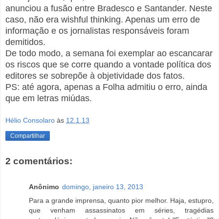
anunciou a fusão entre Bradesco e Santander. Neste
caso, não era wishful thinking. Apenas um erro de
informação e os jornalistas responsáveis foram
demitidos.
De todo modo, a semana foi exemplar ao escancarar
os riscos que se corre quando a vontade política dos
editores se sobrepõe à objetividade dos fatos.
PS: até agora, apenas a Folha admitiu o erro, ainda
que em letras miúdas.
Hélio Consolaro
às
12.1.13
Compartilhar
2 comentários:
Anônimo
domingo, janeiro 13, 2013
Para a grande imprensa, quanto pior melhor. Haja, estupro,
que venham assassinatos em séries, tragédias