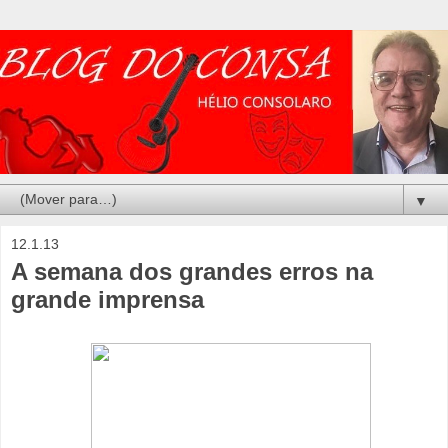
▼
12.1.13
A semana dos grandes erros na
grande imprensa