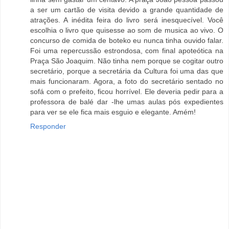
a ser um cartão de visita devido a grande quantidade de
atrações. A inédita feira do livro será inesquecível. Você
escolhia o livro que quisesse ao som de musica ao vivo. O
concurso de comida de boteko eu nunca tinha ouvido falar.
Foi uma repercussão estrondosa, com final apoteótica na
Praça São Joaquim. Não tinha nem porque se cogitar outro
secretário, porque a secretária da Cultura foi uma das que
mais funcionaram. Agora, a foto do secretário sentado no
sofá com o prefeito, ficou horrível. Ele deveria pedir para a
professora de balé dar -lhe umas aulas pós expedientes
para ver se ele fica mais esguio e elegante. Amém!
Responder