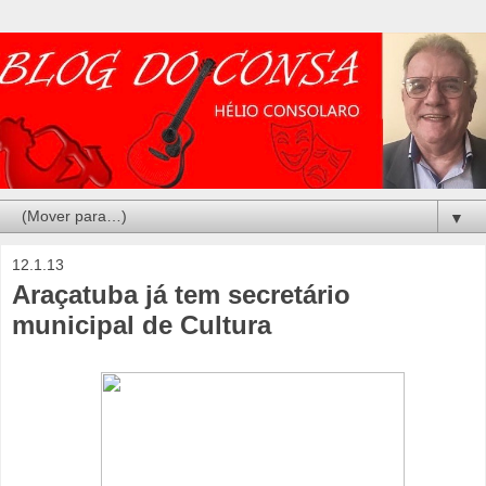
▼
12.1.13
Araçatuba já tem secretário
municipal de Cultura