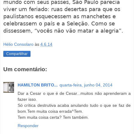
mundo com seus passes, São Paulo parecia
viver um feriado: ruas desertas para que os
paulistanos esquecessem as manchetes e
celebrassem o país e a Seleção. Como se
dissessem, “vocês não vão matar a alegria”.
Hélio Consolaro
às
4.6.14
Compartilhar
Um comentário:
HAMILTON BRITO...
quarta-feira, junho 04, 2014
Dar a Cesar o que é de Cesar...muitos não aprenderam a
fazer isso.
Só crítica destrutiva acaba anulando tudo o que se faz de
bom.Tem muita coisa errada^Tem.
Tem muita coisa certa? Tem também.
Responder