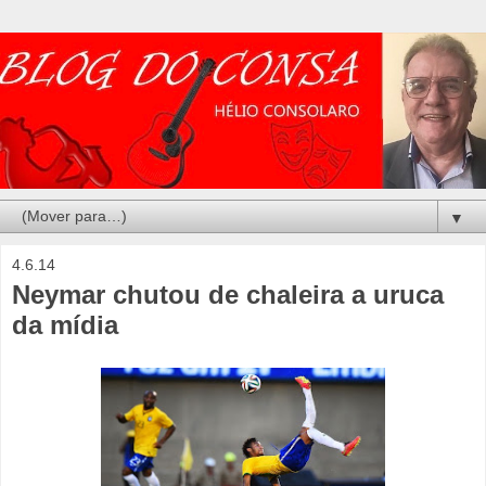
▼
4.6.14
Neymar chutou de chaleira a uruca
da mídia