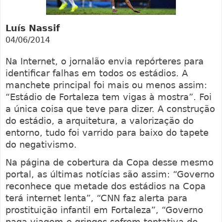
Luís Nassif
04/06/2014
Na Internet, o jornalão envia repórteres para
identificar falhas em todos os estádios. A
manchete principal foi mais ou menos assim:
“Estádio de Fortaleza tem vigas à mostra”. Foi
a única coisa que teve para dizer. A construção
do estádio, a arquitetura, a valorização do
entorno, tudo foi varrido para baixo do tapete
do negativismo.
Na página de cobertura da Copa desse mesmo
portal, as últimas notícias são assim: “Governo
reconhece que metade dos estádios na Copa
terá internet lenta”, “CNN faz alerta para
prostituição infantil em Fortaleza”, “Governo
paga viagem e gringos sofrem tentativa de