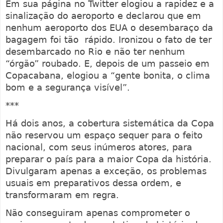
Em sua página no Twitter elogiou a rapidez e a
sinalização do aeroporto e declarou que em
nenhum aeroporto dos EUA o desembaraço da
bagagem foi tão rápido. Ironizou o fato de ter
desembarcado no Rio e não ter nenhum
“órgão” roubado. E, depois de um passeio em
Copacabana, elogiou a “gente bonita, o clima
bom e a segurança visível”.
***
Há dois anos, a cobertura sistemática da Copa
não reservou um espaço sequer para o feito
nacional, com seus inúmeros atores, para
preparar o país para a maior Copa da história.
Divulgaram apenas a exceção, os problemas
usuais em preparativos dessa ordem, e
transformaram em regra.
Não conseguiram apenas comprometer o