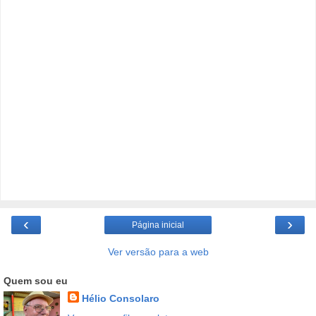
‹
›
Página inicial
Ver versão para a web
Quem sou eu
Hélio Consolaro