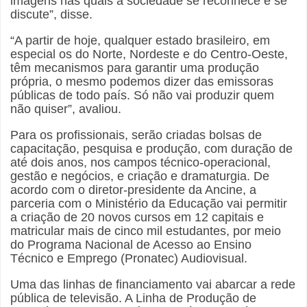
imagens nas quais a sociedade se reconhece e se
discute”, disse.
“A partir de hoje, qualquer estado brasileiro, em
especial os do Norte, Nordeste e do Centro-Oeste,
têm mecanismos para garantir uma produção
própria, o mesmo podemos dizer das emissoras
públicas de todo país. Só não vai produzir quem
não quiser”, avaliou.
Para os profissionais, serão criadas bolsas de
capacitação, pesquisa e produção, com duração de
até dois anos, nos campos técnico-operacional,
gestão e negócios, e criação e dramaturgia. De
acordo com o diretor-presidente da Ancine, a
parceria com o Ministério da Educação vai permitir
a criação de 20 novos cursos em 12 capitais e
matricular mais de cinco mil estudantes, por meio
do Programa Nacional de Acesso ao Ensino
Técnico e Emprego (Pronatec) Audiovisual.
Uma das linhas de financiamento vai abarcar a rede
pública de televisão. A Linha de Produção de