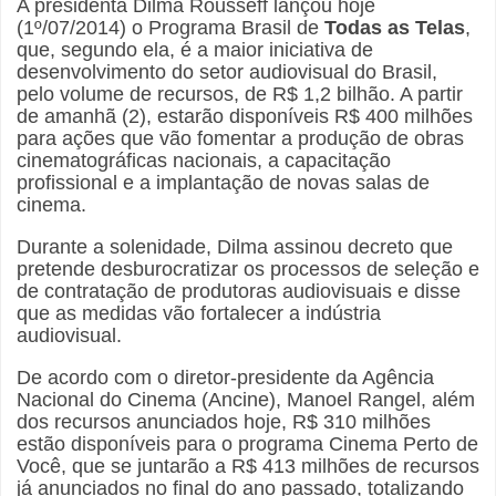
A presidenta Dilma Rousseff lançou hoje
(1º/07/2014) o Programa Brasil de
Todas as Telas
,
que, segundo ela, é a maior iniciativa de
desenvolvimento do setor audiovisual do Brasil,
pelo volume de recursos, de R$ 1,2 bilhão. A partir
de amanhã (2), estarão disponíveis R$ 400 milhões
para ações que vão fomentar a produção de obras
cinematográficas nacionais, a capacitação
profissional e a implantação de novas salas de
cinema.
Durante a solenidade, Dilma assinou decreto que
pretende desburocratizar os processos de seleção e
de contratação de produtoras audiovisuais e disse
que as medidas vão fortalecer a indústria
audiovisual.
De acordo com o diretor-presidente da Agência
Nacional do Cinema (Ancine), Manoel Rangel, além
dos recursos anunciados hoje, R$ 310 milhões
estão disponíveis para o programa Cinema Perto de
Você, que se juntarão a R$ 413 milhões de recursos
já anunciados no final do ano passado, totalizando