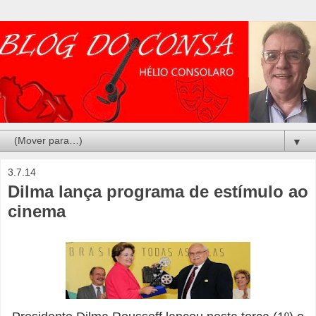
▼
3.7.14
Dilma lança programa de estímulo ao
cinema