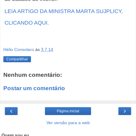
LEIA ARTIGO DA MINISTRA MARTA SUJPLICY,
CLICANDO AQUI.
Hélio Consolaro
às
3.7.14
Compartilhar
Nenhum comentário:
Postar um comentário
‹
›
Página inicial
Ver versão para a web
Quem sou eu