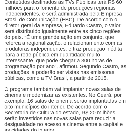
Conteúdos destinados às TVs Públicas terá R$ 60
milhões para o fomento de produções regionais
independentes, e será administrada pela Empresa
Brasil de Comunicação (EBC). De acordo com o
diretor-geral da empresa, Eduardo Castro, o valor
será distribuído igualmente entre as cinco regiões
do país. “É uma grande ação em conjunto, que
reforça a regionalização, o relacionamento com as
produtoras independentes, e traz produção inédita
para a rede pública em quantidade muito
interessante, que pode chegar a 300 horas de
programação por ano”, afirmou. Segundo Castro, as
produções já poderão ser vistas nas emissoras
públicas, como a TV Brasil, a partir de 2015.
O programa também vai implantar novas salas de
cinema e modernizar as existentes. No Ceará, por
exemplo, 16 salas de cinema serão implantadas em
oito municípios do interior. De acordo com o
Secretaria de Cultura do estado, R$ 20 milhões
serão investidos nas novas salas para reduzir a
desigualdade no acesso a cinema entre a capital e
as cidades do interior.