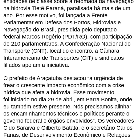
entidades de classe sobre a retomada da navegação
na hidrovia Tietê-Paraná, paralisada há mais de um
ano. Por esse motivo, foi lançada a Frente
Parlamentar em Defesa dos Portos, Hidrovias e
Navegação do Brasil, presidida pelo deputado
federal Marcos Rogério (PDT/RO), com participação
de 210 parlamentares. A Confederação Nacional do
Transporte (CNT), local do encontro, a Câmara
Interamericana de Transportes (CIT) e sindicatos
filiados apoiam a iniciativa.
O prefeito de Araçatuba destacou “a urgência de
frear o crescente impacto econômico com a crise
hídrica que afeta a hidrovia.
Esse
movimento
foi
iniciado no dia 29 de abril, em Barra Bonita, onde
eu também estive presente. Nós precisamos
alinhar
os encaminhamentos técnicos e políticos perante o
governo federal e órgãos envolvidos”. Os vereadores
Cido Saraiva e Gilberto Batata, e o secretário Carlos
Farias, de Desenvolvimento Econômico e Relações