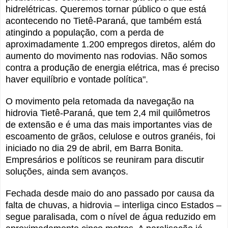
hidrelétricas. Queremos tornar público o que está
acontecendo no Tietê-Paraná, que também está
atingindo a população, com a perda de
aproximadamente 1.200 empregos diretos, além do
aumento do movimento nas rodovias. Não somos
contra a produção de energia elétrica, mas é preciso
haver equilíbrio e vontade política".
O movimento pela retomada da navegação na
hidrovia Tietê-Paraná, que tem 2,4 mil quilômetros
de extensão e é uma das mais importantes vias de
escoamento de grãos, celulose e outros granéis, foi
iniciado no dia 29 de abril, em Barra Bonita.
Empresários e políticos se reuniram para discutir
soluções, ainda sem avanços.
Fechada desde maio do ano passado por causa da
falta de chuvas, a hidrovia – interliga cinco Estados –
segue paralisada, com o nível de água reduzido em