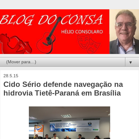
▼
28.5.15
Cido Sério defende navegação na
hidrovia Tietê-Paraná em Brasília