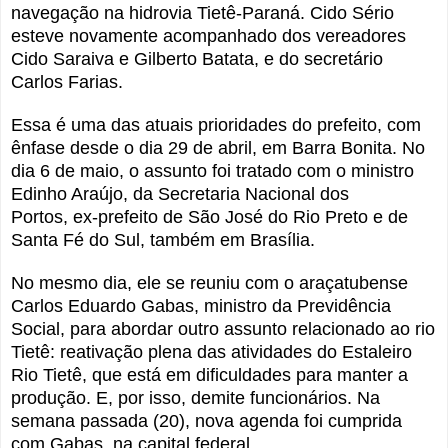
navegação na hidrovia Tietê-Paraná. Cido Sério
esteve novamente acompanhado dos vereadores
Cido Saraiva e Gilberto Batata, e do secretário
Carlos Farias.
Essa é uma das atuais prioridades do prefeito, com
ênfase desde o dia 29 de abril, em Barra Bonita. No
dia 6 de maio, o assunto foi tratado com o
ministro
Edinho Araújo,
da Secretaria Nacional dos
Portos,
ex-prefeito de São José do Rio Preto e de
Santa Fé do Sul, também em Brasília.
No mesmo dia, ele se reuniu com o
araçatubense
Carlos Eduardo Gabas, ministro da Previdência
Social, para abordar outro assunto relacionado ao rio
Tietê: reativação plena das atividades do Estaleiro
Rio Tietê, que está em dificuldades para manter a
produção. E, por isso, demite funcionários. Na
semana passada (20), nova agenda foi cumprida
com Gabas, na capital federal.