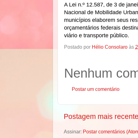
A Lei n.º 12.587, de 3 de janei
Nacional de Mobilidade Urban
municípios elaborem seus resp
orçamentários federais destin
viário e transporte público.
Postado por
Hélio Consolaro
às
2
Nenhum come
Postar um comentário
Postagem mais recent
Assinar:
Postar comentários (Ato