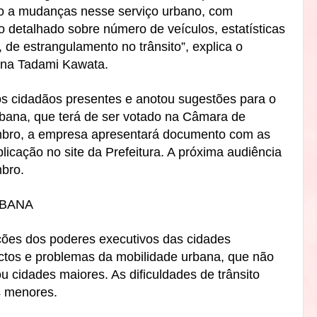
o a mudanças nesse serviço urbano, com
 detalhado sobre número de veículos, estatísticas
, de estrangulamento no trânsito”,
explica o
ana Tadami Kawata.
os cidadãos presentes e anotou sugestões para o
rbana, que terá de ser votado na Câmara de
bro, a empresa apresentará documento com as
licação no site da Prefeitura. A próxima audiência
bro.
RBANA
ções dos poderes executivos das cidades
ectos e problemas da mobilidade urbana, que não
u cidades maiores. As dificuldades de trânsito
 menores.