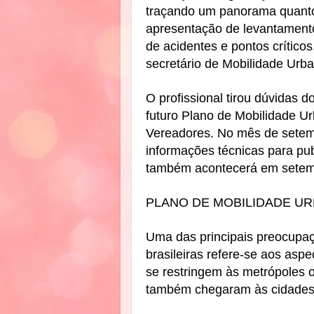
traçando um panorama quant
apresentação de levantamento
de acidentes e pontos críticos
secretário de Mobilidade Urb
O profissional
tirou dúvidas d
futuro Plano de Mobilidade U
Vereadores. No mês de setem
informações técnicas para pub
também acontecerá em setem
PLANO DE MOBILIDADE U
Uma das principais preocupa
brasileiras refere-se aos asp
se restringem às metrópoles o
também chegaram às cidades