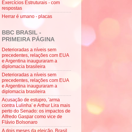
Exercícios Estruturais - com
respostas
Herrar é umano - placas
BBC BRASIL -
PRIMEIRA PÁGINA
Deterioradas a níveis sem
precedentes, relações com EUA
e Argentina inauguraram a
diplomacia brasileira
Deterioradas a níveis sem
precedentes, relações com EUA
e Argentina inauguraram a
diplomacia brasileira
Acusação de estupro, 'arma
contra Lulinha' e Arthur Lira mais
perto do Senado: os impactos de
Alfredo Gaspar como vice de
Flávio Bolsonaro
A dois meses da eleição, Brasil