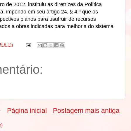
ro de 2012, instituiu as diretrizes da Política
a, impondo em seu artigo 24, § 4.º que os
ectivos planos para usufruir de recursos
ados a obras indicadas para melhoria do sistema
9.8.15
ntário:
e
Página inicial
Postagem mais antiga
m)