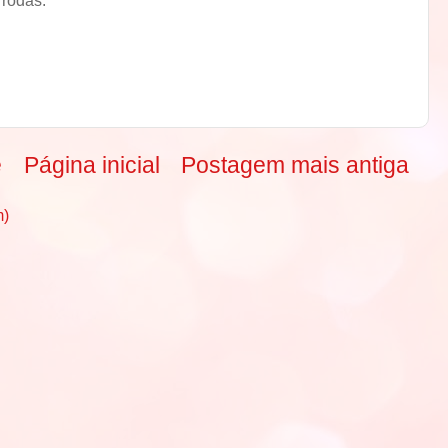
e
Página inicial
Postagem mais antiga
m)