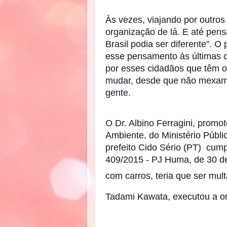
Às vezes, viajando por outros
organização de lá. E até pen
Brasil podia ser diferente". 
esse pensamento às últimas 
por esses cidadãos que têm op
mudar, desde que não mexam 
gente.
O Dr. Albino Ferragini, promo
Ambiente, do Ministério Públ
prefeito Cido Sério (PT) cumpr
409/2015 - PJ Huma, de 30 
com carros, teria que ser mul
Tadami Kawata, executou a