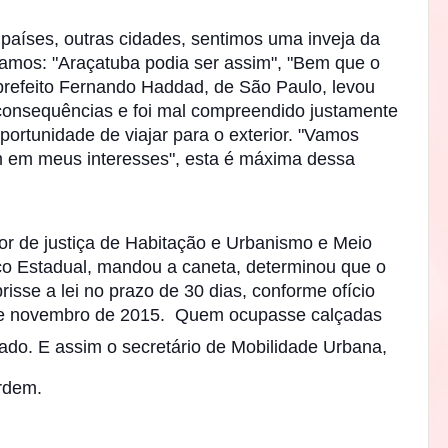
 países, outras cidades, sentimos uma inveja da
samos: "Araçatuba podia ser assim", "Bem que o
O prefeito Fernando Haddad, de São Paulo, levou
consequências e foi mal compreendido justamente
ortunidade de viajar para o exterior. "Vamos
em meus interesses", esta é máxima dessa
tor de justiça de Habitação e Urbanismo e Meio
ico Estadual, mandou a caneta, determinou que o
isse a lei no prazo de 30 dias, conforme ofício
de novembro de 2015. Quem ocupasse calçadas
tado.
E assim o secretário de Mobilidade Urbana,
 ordem.