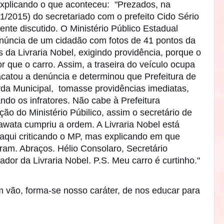
xplicando o que aconteceu: "Prezados, na
/1/2015) do secretariado com o prefeito Cido Sério
ente discutido. O Ministério Público Estadual
núncia de um cidadão com fotos de 41 pontos da
da Livraria Nobel, exigindo providência, porque o
 que o carro. Assim, a traseira do veículo ocupa
acatou a denú
ncia e determinou que Prefeitura de
da Municipal, tomasse providências imediatas,
ando os infratores. Não cabe à Prefeitura
ão do Ministério Púbilico, assim o secretário de
wata cumpriu a ordem. A Livraria Nobel está
u aqui criticando o MP, mas explicando em que
ram. Abraços. Hélio Consolaro, Secretário
ador da Livraria Nobel. P.S. Meu carro é curtinho."
 vão, forma-se nosso caráter, de nos educar para