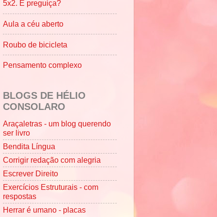
5x2. É preguiça?
Aula a céu aberto
Roubo de bicicleta
Pensamento complexo
BLOGS DE HÉLIO
CONSOLARO
Araçaletras - um blog querendo
ser livro
Bendita Língua
Corrigir redação com alegria
Escrever Direito
Exercícios Estruturais - com
respostas
Herrar é umano - placas