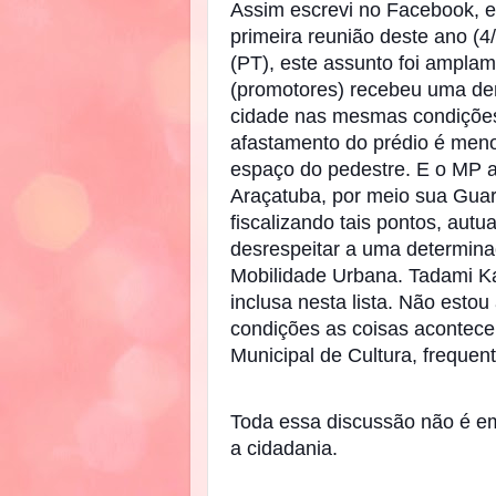
Assim escrevi no Facebook, e
primeira reunião deste ano (4
(PT), este assunto foi amplam
(promotores) recebeu uma de
cidade nas mesmas condições 
afastamento do prédio é menor
espaço do pedestre. E o MP 
Araçatuba, por meio sua Guar
fiscalizando tais pontos, autu
desrespeitar a uma determinaç
Mobilidade Urbana. Tadami Ka
inclusa nesta lista. Não esto
condições as coisas acontece
Municipal de Cultura, frequent
Toda essa discussão não é em
a cidadania.