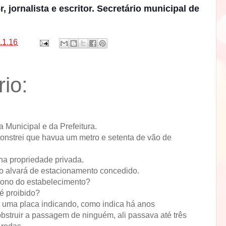
, jornalista e escritor. Secretário municipal de
.1.16
io:
 Municipal e da Prefeitura.
onstrei que havua um metro e setenta de vão de
na propriedade privada.
o alvará de estacionamento concedido.
dono do estabelecimento?
é proibido?
a uma placa indicando, como indica há anos
bstruir a passagem de ninguém, ali passava até três
 rodas.