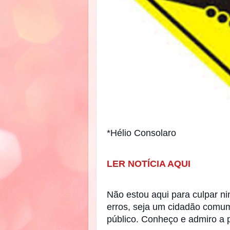
*Hélio Consolaro
LER NOTÍCIA AQUI
Não estou aqui para culpar n
erros, seja um cidadão com
público. Conheço e admiro a