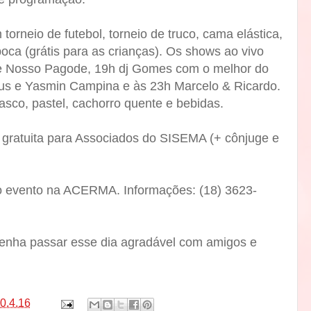
 torneio de futebol, torneio de truco, cama elástica,
oca (grátis para as crianças). Os shows ao vivo
e Nosso Pagode, 19h dj Gomes com o melhor do
ius e Yasmin Campina e às 23h Marcelo & Ricardo.
asco, pastel, cachorro quente e bebidas.
é gratuita para Associados do SISEMA (+ cônjuge e
do evento na ACERMA. Informações: (18) 3623-
venha passar esse dia agradável
com amigos e
0.4.16