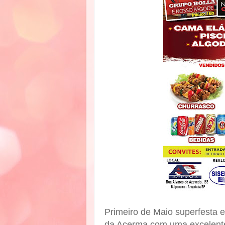
Primeiro de Maio superfesta
da Acerma com uma excelent