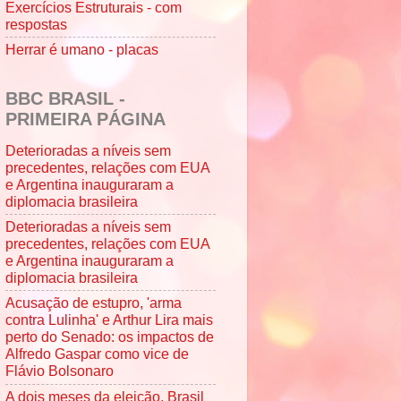
Exercícios Estruturais - com
respostas
Herrar é umano - placas
BBC BRASIL -
PRIMEIRA PÁGINA
Deterioradas a níveis sem
precedentes, relações com EUA
e Argentina inauguraram a
diplomacia brasileira
Deterioradas a níveis sem
precedentes, relações com EUA
e Argentina inauguraram a
diplomacia brasileira
Acusação de estupro, 'arma
contra Lulinha' e Arthur Lira mais
perto do Senado: os impactos de
Alfredo Gaspar como vice de
Flávio Bolsonaro
A dois meses da eleição, Brasil