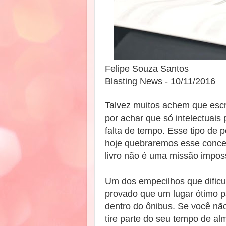
Felipe Souza Santos
Blasting News - 10/11/2016
Talvez muitos achem que escre
por achar que só intelectuai
falta de tempo. Esse tipo de
hoje quebraremos esse concei
livro não é uma missão impossí
Um dos empecilhos que dificult
provado que um lugar ótimo p
dentro do ônibus. Se você não
tire parte do seu tempo de 