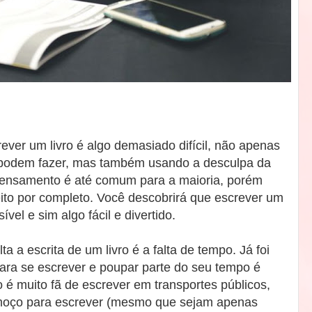
ver um livro é algo demasiado difícil, não apenas
s podem fazer, mas também usando a desculpa da
 pensamento é até comum para a maioria, porém
to por completo. Você descobrirá que escrever um
vel e sim algo fácil e divertido.
a a escrita de um livro é a falta de tempo. Já foi
ara se escrever e poupar parte do seu tempo é
 é muito fã de escrever em transportes públicos,
almoço para escrever (mesmo que sejam apenas