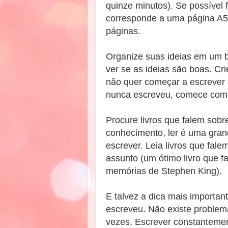
quinze minutos). Se possível 
corresponde a uma página A5)
páginas.
Organize suas ideias em um 
ver se as ideias são boas. Cri
não quer começar a escrever 
nunca escreveu, comece com 
Procure livros que falem sobr
conhecimento, ler é uma gran
escrever. Leia livros que fale
assunto (um ótimo livro que f
memórias de Stephen King).
E talvez a dica mais important
escreveu. Não existe problem
vezes. Escrever constantement