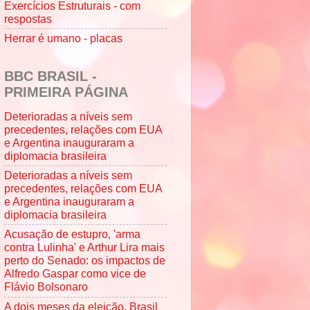
Exercícios Estruturais - com
respostas
Herrar é umano - placas
BBC BRASIL -
PRIMEIRA PÁGINA
Deterioradas a níveis sem
precedentes, relações com EUA
e Argentina inauguraram a
diplomacia brasileira
Deterioradas a níveis sem
precedentes, relações com EUA
e Argentina inauguraram a
diplomacia brasileira
Acusação de estupro, 'arma
contra Lulinha' e Arthur Lira mais
perto do Senado: os impactos de
Alfredo Gaspar como vice de
Flávio Bolsonaro
A dois meses da eleição, Brasil