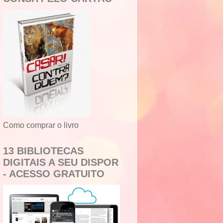
Como comprar o livro
13 BIBLIOTECAS
DIGITAIS A SEU DISPOR
- ACESSO GRATUITO