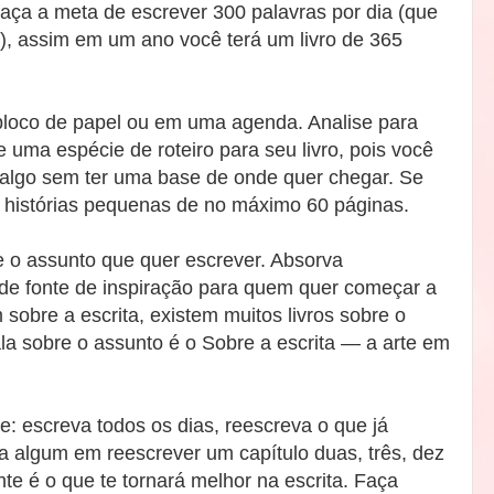
faça a meta de escrever 300 palavras por dia (que
, assim em um ano você terá um livro de 365
bloco de papel ou em uma agenda. Analise para
e uma espécie de roteiro para seu livro, pois você
algo sem ter uma base de onde quer chegar. Se
histórias pequenas de no máximo 60 páginas.
e o assunto que quer escrever. Absorva
de fonte de inspiração para quem quer começar a
m sobre a escrita, existem muitos livros sobre o
ala sobre o assunto é o Sobre a escrita — a arte em
e: escreva todos os dias, reescreva o que já
a algum em reescrever um capítulo duas, três, dez
e é o que te tornará melhor na escrita. Faça