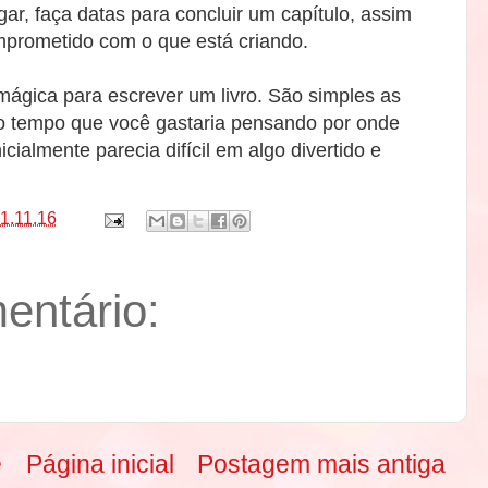
r, faça datas para concluir um capítulo, assim
mprometido com o que está criando.
ágica para escrever um livro. São simples as
o tempo que você gastaria pensando por onde
cialmente parecia difícil em algo divertido e
1.11.16
ntário:
e
Página inicial
Postagem mais antiga