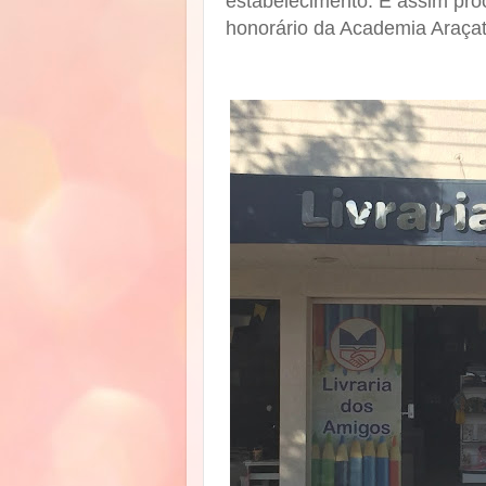
estabelecimento. E assim pr
honorário da Academia Araç