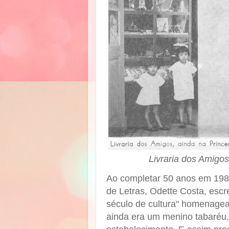
Livraria dos Amigo
Ao completar 50 anos em 198
de Letras, Odette Costa, escre
século de cultura" homenagea
ainda era um menino tabaréu,