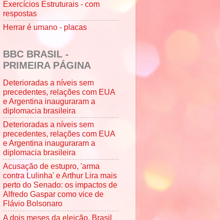
Exercícios Estruturais - com
respostas
Herrar é umano - placas
BBC BRASIL -
PRIMEIRA PÁGINA
Deterioradas a níveis sem
precedentes, relações com EUA
e Argentina inauguraram a
diplomacia brasileira
Deterioradas a níveis sem
precedentes, relações com EUA
e Argentina inauguraram a
diplomacia brasileira
Acusação de estupro, 'arma
contra Lulinha' e Arthur Lira mais
perto do Senado: os impactos de
Alfredo Gaspar como vice de
Flávio Bolsonaro
A dois meses da eleição, Brasil