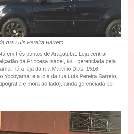
da rua Luís Pereira Barreto
stá em três pontos de Araçatuba. Loja central
lçadão da Princesa Isabel, 94 - gerenciada pela
ama; há a loja da rua Marcílio Dias, 1516,
 Yocoyama; e a loja da rua Luís Pereira Barreto,
tipografia e mora ao lado), ainda gerenciada por