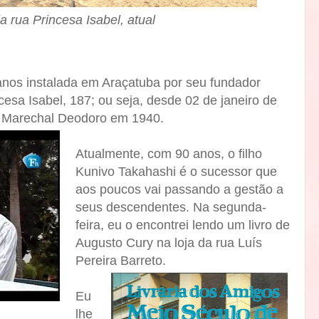
a rua Princesa Isabel, atual
 anos instalada em Araçatuba por seu fundador
cesa Isabel, 187; ou seja, desde 02 de janeiro de
a Marechal Deodoro em 1940.
Atualmente, com 90 anos, o filho
Kunivo Takahashi é o sucessor que
aos poucos vai passando a gestão a
seus descendentes. Na segunda-
feira, eu o encontrei lendo um livro de
Augusto Cury na loja da rua Luís
Pereira Barreto.
Eu
lhe