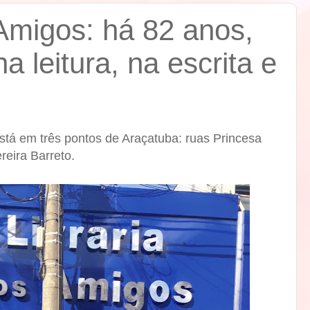
 Amigos: há 82 anos,
a leitura, na escrita e
está em três pontos de Araçatuba: ruas Princesa
reira Barreto.