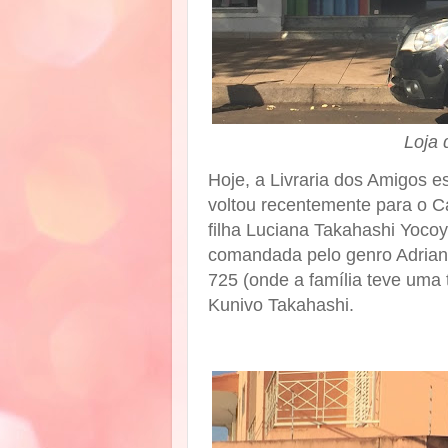
Loja 
Hoje, a Livraria dos Amigos e
voltou recentemente para o Ca
filha Luciana Takahashi Yocoy
comandada pelo genro Adriano
725 (onde a família teve uma 
Kunivo Takahashi.