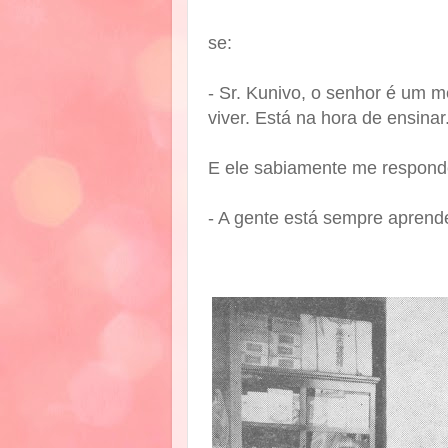
se:
- Sr. Kunivo, o senhor é um m
viver. Está na hora de ensinar
E ele sabiamente me respond
- A gente está sempre aprend