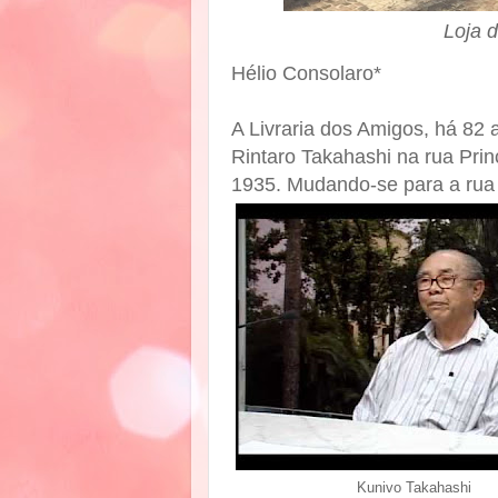
Loja d
Hélio Consolaro*
A Livraria dos Amigos, há 82
Rintaro Takahashi na rua Prin
1935.
Mudando-se para a ru
Kunivo Takahashi