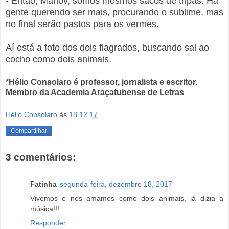
- Então, Marlov, somos mesmos sacos de tripas. Há
gente querendo ser mais, procurando o sublime, mas
no final serão pastos para os vermes.
Aí está a foto dos dois flagrados, buscando sal ao
cocho como dois animais.
*Hélio Consolaro é professor, jornalista e escritor.
Membro da Academia Araçatubense de Letras
Hélio Consolaro
às
18.12.17
Compartilhar
3 comentários:
Fatinha
segunda-feira, dezembro 18, 2017
Vivemos e nos amamos como dois animais, já dizia a
música!!!
Responder