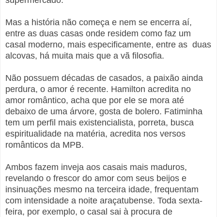
Mas a história não começa e nem se encerra aí,
entre as duas casas onde residem como faz um
casal moderno, mais especificamente, entre as duas
alcovas, há muita mais que a vã filosofia.
Não possuem décadas de casados, a paixão ainda
perdura, o amor é recente. Hamilton acredita no
amor romântico, acha que por ele se mora até
debaixo de uma árvore, gosta de bolero. Fatiminha
tem um perfil mais existencialista, porreta, busca
espiritualidade na matéria, acredita nos versos
românticos da MPB.
Ambos fazem inveja aos casais mais maduros,
revelando o frescor do amor com seus beijos e
insinuações mesmo na terceira idade, frequentam
com intensidade a noite araçatubense. Toda sexta-
feira, por exemplo, o casal sai à procura de