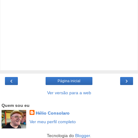
‹
›
Página inicial
Ver versão para a web
Quem sou eu
Hélio Consolaro
Ver meu perfil completo
Tecnologia do
Blogger
.