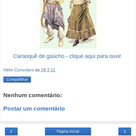
Caraoquê de gaúcho - clique aqui para ouvir
Hélio Consolaro
às
28.3.11
Compartilhar
Nenhum comentário:
Postar um comentário
‹
›
Página inicial