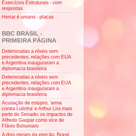
Exercícios Estruturais - com
respostas
Herrar é umano - placas
BBC BRASIL -
PRIMEIRA PÁGINA
Deterioradas a níveis sem
precedentes, relações com EUA
e Argentina inauguraram a
diplomacia brasileira
Deterioradas a níveis sem
precedentes, relações com EUA
e Argentina inauguraram a
diplomacia brasileira
Acusação de estupro, 'arma
contra Lulinha' e Arthur Lira mais
perto do Senado: os impactos de
Alfredo Gaspar como vice de
Flávio Bolsonaro
A dois meses da eleição, Brasil