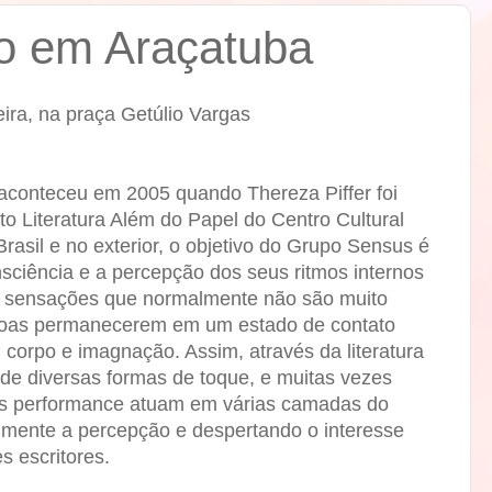
co em Araçatuba
eira, na praça Getúlio Vargas
 aconteceu em 2005 quando Thereza Piffer foi
to Literatura Além do Papel do Centro Cultural
rasil e no exterior, o objetivo do Grupo Sensus é
sciência e a percepção dos seus ritmos internos
 sensações que normalmente não são muito
soas permanecerem em um estado de contato
 corpo e imagnação. Assim, através da literatura
 de diversas formas de toque, e muitas vezes
 as performance atuam em várias camadas do
lmente a percepção e despertando o interesse
s escritores.