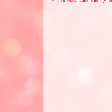
Assinar:
Postar comentários (Ato