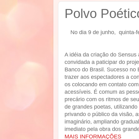
Polvo Poéti
No dia 9 de junho, quinta-f
A idéia da criação do Sensus
convidada a paticipar do proje
Banco do Brasil. Sucesso no B
trazer aos espectadores a con
os colocando em contato com
acessíveis. É comum as pes
precário com os ritmos de seu
de grandes poetas, utilizando
privando o público da visão,
imaginário, ampliando gradua
imediato pela obra dos grande
MAIS INFORMAÇÕES