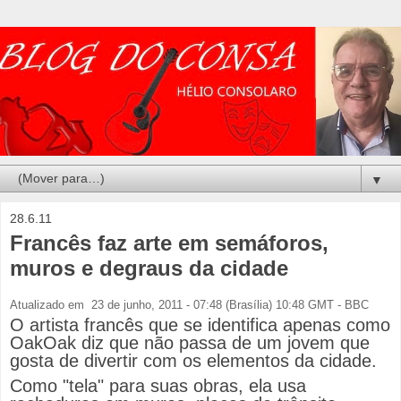
▼
28.6.11
Francês faz arte em semáforos,
muros e degraus da cidade
Atualizado em
23 de junho, 2011 - 07:48 (Brasília) 10:48 GMT - BBC
O artista francês que se identifica apenas como
OakOak diz que não passa de um jovem que
gosta de divertir com os elementos da cidade.
Como "tela" para suas obras, ela usa