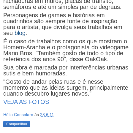
rachaduras em muros, placas de trânsito,
semáforos e até um simples par de degraus.
Personagens de games e histórias em
quadrinhos são sempre fonte de inspiração
para o artista, que divulga seus trabalhos em
seu
blog
.
É o caso de trabalhos como os que mostram o
Homem-Aranha e o protagonista do videogame
Mario Bros. "Também gosto de todo o tipo de
referência dos anos 90", disse OakOak.
Sua obra é marcada por interferências urbanas
sutis e bem humoradas.
"Gosto de andar pelas ruas e é nesse
momento que as ideias surgem, principalmente
quando descubro lugares novos."
VEJA AS FOTOS
Hélio Consolaro
às
28.6.11
Compartilhar