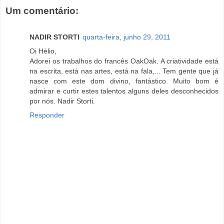
Um comentário:
NADIR STORTI
quarta-feira, junho 29, 2011
Oi Hélio,
Adorei os trabalhos do francês OakOak. A criatividade está
na escrita, está nas artes, está na fala,... Tem gente que já
nasce com este dom divino, fantástico. Muito bom é
admirar e curtir estes talentos alguns deles desconhecidos
por nós. Nadir Storti.
Responder