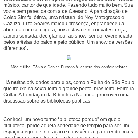
músico, cantor de qualidade. Fazendo tudo muito bem. Sua
voz é bem parecida com a de Caetano. A participação de
Celso Sim foi ótima, uma mistura de Ney Matogrosso e
Cazuza. Elza Soares marcou presença, engrandeceu a
abertura com sua figura, pois estava em convalescença,
cantou sentada, deu glamour ao show, sendo reverenciada
pelos artistas do palco e pelo público. Um show de versões
diferentes".
Mãe e filha: Tânia e Denise Furtado à espera dos conferencistas
Há muitas atividades paralelas, como a Folha de São Paulo
que trouxe na sexta-feira o grande poeta, brasileiro, Ferreira
Gullar. A Fundação da Biblioteca Nacional promoveu uma
discussão sobre as bibliotecas públicas.
Conheci um novo termo “biblioteca parque” em que a
biblioteca perde aquela seriedade de templo para ser um
espaço alegre de interação e convivência, parecendo mais
uma livraria, onde toda a família tem espaço.