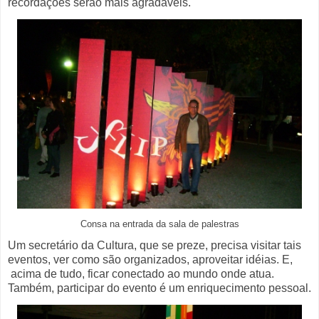
recordações serão mais agradáveis.
Consa na entrada da sala de palestras
Um secretário da Cultura, que se preze, precisa visitar tais
eventos, ver como são organizados, aproveitar idéias. E,
acima de tudo, ficar conectado ao mundo onde atua.
Também, participar do evento é um enriquecimento pessoal
.