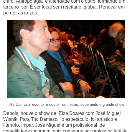
claro. Antropofagia é alteridade com o outro, formando um
terceiro ser. É ser local sem rejeitar o global. Renovar em
perder as raízes.
Tito Damazo, escritor e doutor em letras, esperando o grande show
Depois, houve o show de Elza Soares com José Miguel
Wisnik. Para Tito Damazo, "o espetáculo foi artístíco e
literário, ímpar. José Miguel é um profissional de
versatilidade incomum, pois consegue ser professor, letrista,