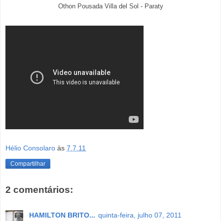
Othon Pousada Villa del Sol - Paraty
Hélio Consolaro
às
7.7.11
Compartilhar
2 comentários:
HAMILTON BRITO...
quinta-feira, julho 07, 2011