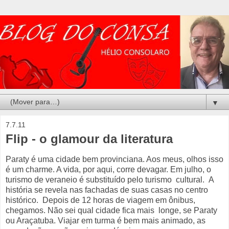
▼
7.7.11
Flip - o glamour da literatura
Paraty é uma cidade bem provinciana. Aos meus, olhos isso
é um charme. A vida, por aqui, corre devagar. Em julho, o
turismo de veraneio é substituído pelo turismo cultural. A
história se revela nas fachadas de suas casas no centro
histórico. Depois de 12 horas de viagem em ônibus,
chegamos. Não sei qual cidade fica mais longe, se Paraty
ou Araçatuba. Viajar em turma é bem mais animado, as