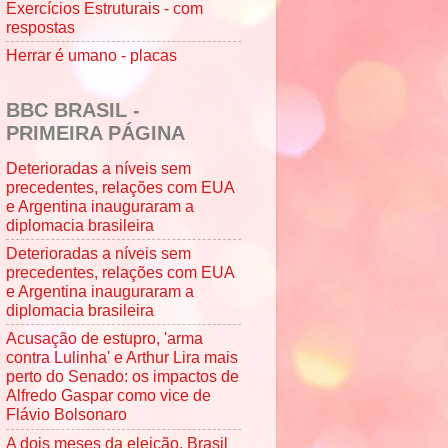
Exercícios Estruturais - com
respostas
Herrar é umano - placas
BBC BRASIL -
PRIMEIRA PÁGINA
Deterioradas a níveis sem
precedentes, relações com EUA
e Argentina inauguraram a
diplomacia brasileira
Deterioradas a níveis sem
precedentes, relações com EUA
e Argentina inauguraram a
diplomacia brasileira
Acusação de estupro, 'arma
contra Lulinha' e Arthur Lira mais
perto do Senado: os impactos de
Alfredo Gaspar como vice de
Flávio Bolsonaro
A dois meses da eleição, Brasil