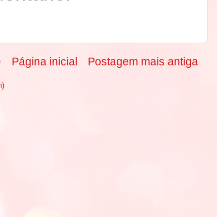
e
Página inicial
Postagem mais antiga
m)