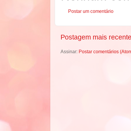
Postar um comentário
Postagem mais recent
Assinar:
Postar comentários (Ato