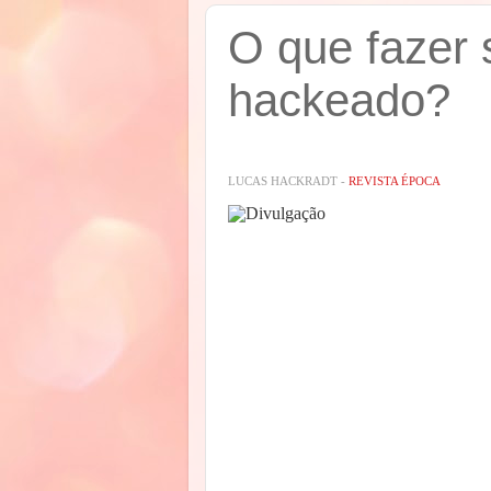
O que fazer 
hackeado?
LUCAS HACKRADT -
REVISTA ÉPOCA