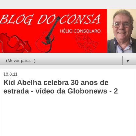
▼
18.8.11
Kid Abelha celebra 30 anos de
estrada - vídeo da Globonews - 2