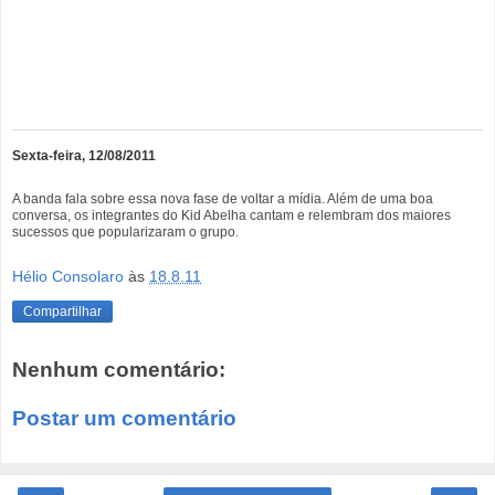
Sexta-feira, 12/08/2011
A banda fala sobre essa nova fase de voltar a mídia. Além de uma boa
conversa, os integrantes do Kid Abelha cantam e relembram dos maiores
sucessos que popularizaram o grupo.
Hélio Consolaro
às
18.8.11
Compartilhar
Nenhum comentário:
Postar um comentário