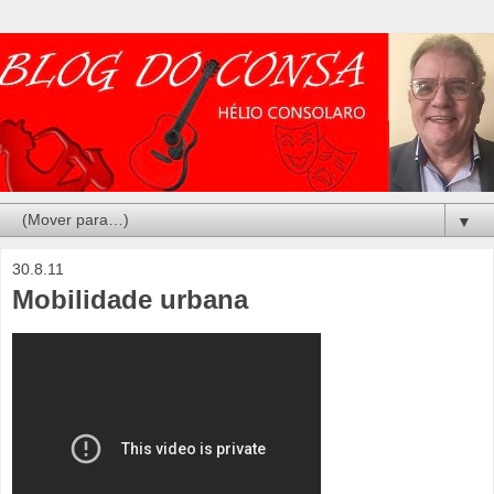
▼
30.8.11
Mobilidade urbana