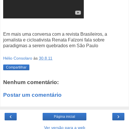
Em mais uma conversa com a revista Brasileiros, a
jornalista e cicloativista Renata Falzoni fala sobre
paradigmas a serem quebrados em São Paulo
Hélio Consolaro
às
30.8.11
Compartilhar
Nenhum comentário:
Postar um comentário
‹
›
Página inicial
Ver versão para a web