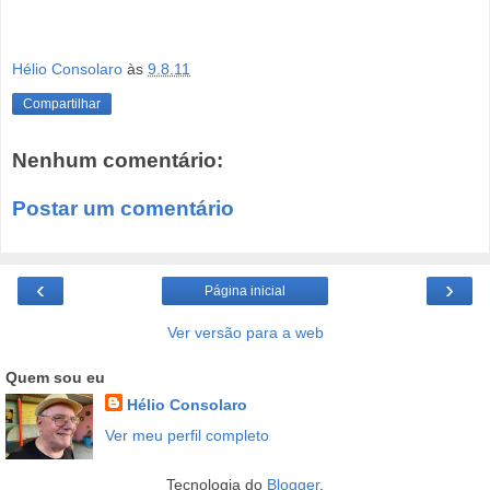
Hélio Consolaro
às
9.8.11
Compartilhar
Nenhum comentário:
Postar um comentário
‹
›
Página inicial
Ver versão para a web
Quem sou eu
Hélio Consolaro
Ver meu perfil completo
Tecnologia do
Blogger
.