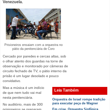
Venezuela.
Prisioneiros ensaiam com a orquestra no
pátio da penitenciária de Coro
Cercado por paredes e cercas altas, sob
o olhar atento dos guardas na torre de
observação e monitorado por câmeras de
circuito fechado de TV, o pátio interno da
prisão é um lugar desolado e pouco
convidativo.
Mas a música é um indício
Leia Também
de que nem tudo vai mal
nesta penitenciária.
Orquestra de Israel rompe tradição
para executar peça de Wagner
No auditório, mais de 300
prisioneiros se preparam
Em crise, Orquestra Sinfônica