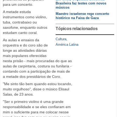
Brasileira faz testes com novos
para um concerto.
músicos
A metade estuda
Maestro israelense rege concerto
instrumentos como violino,
histórico na Faixa de Gaza
tuba, contrabaixo ou
saxofone, enquanto outros
Tópicos relacionados
estudam canto coral.
Cultura
,
As aulas e ensaios da
América Latina
orquestra e do coro são de
longe as atividades diárias
mais populares oferecidas
nesta prisão - mais procuradas do que as
aulas de carpintaria, costura ou funilaria -
contando com a participação de mais de
a metade dos presidiários de Coro.
"Me sinto tão bem quando estou tocando,
muito orgulhoso", disse o músico Elisaul
Salas, de 23 anos.
"Ser o primeiro violino é uma grande
responsabilidade e se eles confiaram em
mim o suficiente para me colocar nesse