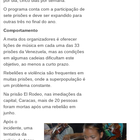
por dia, cinco dias por semana.
O programa conta com a participação de
sete prisões e deve ser expandido para
outras três no final do ano.
Comportamento
A meta dos organizadores é oferecer
lições de música em cada uma das 33
prisões da Venezuela, mas as condições
em algumas cadeias dificultam este
objetivo, ao menos a curto prazo.
Rebeliões e violência são frequentes em
muitas prisões, onde a superpopulação é
um problema constante.
Na prisão El Rodeo, nas imediações da
capital, Caracas, mais de 20 pessoas
foram mortas após uma rebelião em
junho.
Após o
incidente, uma
tentativa da