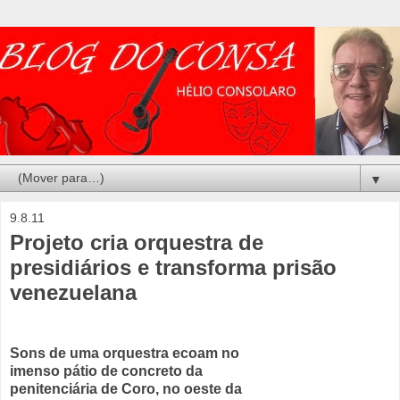
▼
9.8.11
Projeto cria orquestra de
presidiários e transforma prisão
venezuelana
Sons de uma orquestra ecoam no
imenso pátio de concreto da
penitenciária de Coro, no oeste da