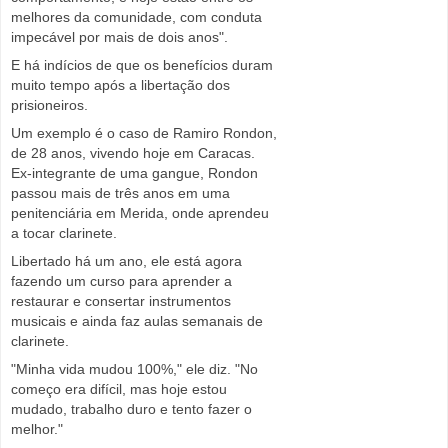
melhores da comunidade, com conduta
impecável por mais de dois anos".
E há indícios de que os benefícios duram
muito tempo após a libertação dos
prisioneiros.
Um exemplo é o caso de Ramiro Rondon,
de 28 anos, vivendo hoje em Caracas.
Ex-integrante de uma gangue, Rondon
passou mais de três anos em uma
penitenciária em Merida, onde aprendeu
a tocar clarinete.
Libertado há um ano, ele está agora
fazendo um curso para aprender a
restaurar e consertar instrumentos
musicais e ainda faz aulas semanais de
clarinete.
"Minha vida mudou 100%," ele diz. "No
começo era difícil, mas hoje estou
mudado, trabalho duro e tento fazer o
melhor."