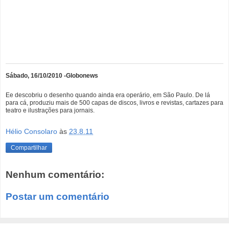
Sábado, 16/10/2010 -Globonews
Ee descobriu o desenho quando ainda era operário, em São Paulo. De lá
para cá, produziu mais de 500 capas de discos, livros e revistas, cartazes para
teatro e ilustrações para jornais.
Hélio Consolaro
às
23.8.11
Compartilhar
Nenhum comentário:
Postar um comentário