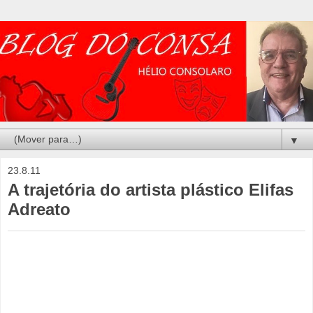
▼
23.8.11
A trajetória do artista plástico Elifas
Adreato