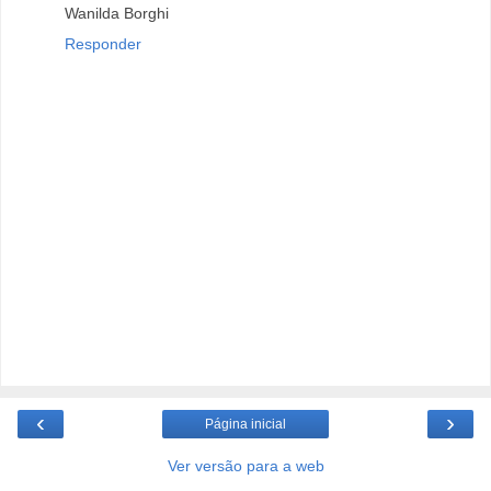
Wanilda Borghi
Responder
‹
›
Página inicial
Ver versão para a web