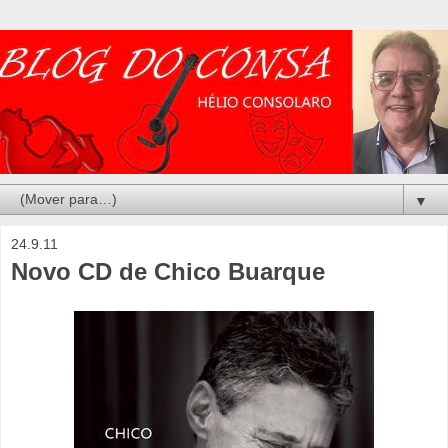
▼
24.9.11
Novo CD de Chico Buarque