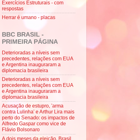
Exercícios Estruturais - com
respostas
Herrar é umano - placas
BBC BRASIL -
PRIMEIRA PÁGINA
Deterioradas a níveis sem
precedentes, relações com EUA
e Argentina inauguraram a
diplomacia brasileira
Deterioradas a níveis sem
precedentes, relações com EUA
e Argentina inauguraram a
diplomacia brasileira
Acusação de estupro, 'arma
contra Lulinha' e Arthur Lira mais
perto do Senado: os impactos de
Alfredo Gaspar como vice de
Flávio Bolsonaro
A dois meses da eleição, Brasil