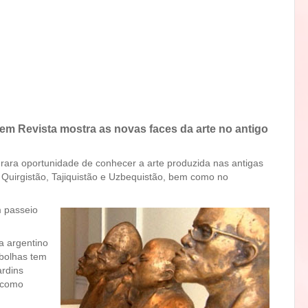
em Revista mostra as novas faces da arte no antigo
ra oportunidade de conhecer a arte produzida nas antigas
, Quirgistão, Tajiquistão e Uzbequistão, bem como no
m passeio
a argentino
bolhas tem
ardins
 como