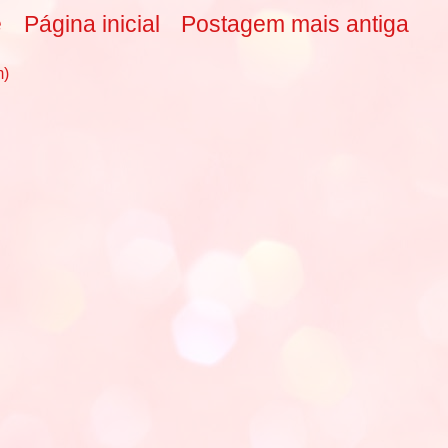
e
Página inicial
Postagem mais antiga
m)