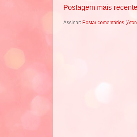
Postagem mais recent
Assinar:
Postar comentários (Ato