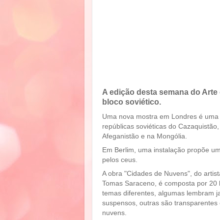
A edição desta semana do Arte 
bloco soviético.
Uma nova mostra em Londres é uma ra
repúblicas soviéticas do Cazaquistão
Afeganistão e na Mongólia.
Em Berlim, uma instalação propõe u
pelos ceus.
A obra "Cidades de Nuvens", do artist
Tomas Saraceno, é composta por 20 
temas diferentes, algumas lembram j
suspensos, outras são transparentes
nuvens.