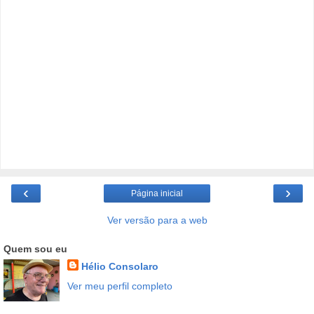
‹
›
Página inicial
Ver versão para a web
Quem sou eu
Hélio Consolaro
Ver meu perfil completo