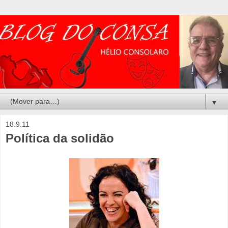
▼
18.9.11
Política da solidão