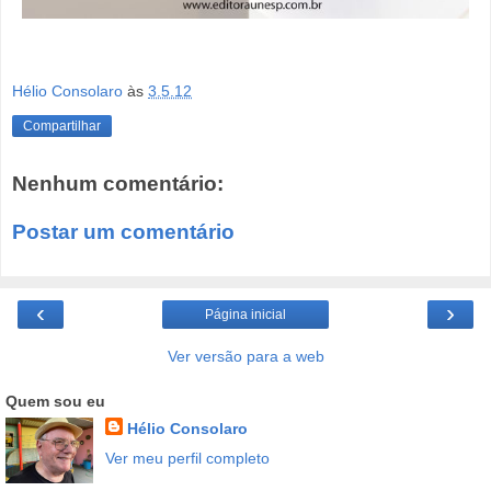
Hélio Consolaro
às
3.5.12
Compartilhar
Nenhum comentário:
Postar um comentário
‹
›
Página inicial
Ver versão para a web
Quem sou eu
Hélio Consolaro
Ver meu perfil completo