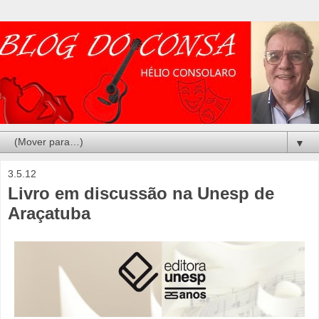
▼
3.5.12
Livro em discussão na Unesp de
Araçatuba