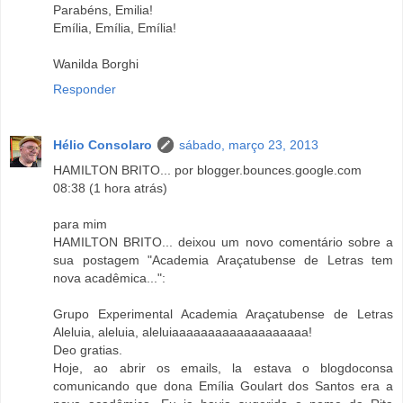
Parabéns, Emilia!
Emília, Emília, Emília!
Wanilda Borghi
Responder
Hélio Consolaro
sábado, março 23, 2013
HAMILTON BRITO... por blogger.bounces.google.com
08:38 (1 hora atrás)
para mim
HAMILTON BRITO... deixou um novo comentário sobre a
sua postagem "Academia Araçatubense de Letras tem
nova acadêmica...":
Grupo Experimental Academia Araçatubense de Letras
Aleluia, aleluia, aleluiaaaaaaaaaaaaaaaaaaa!
Deo gratias.
Hoje, ao abrir os emails, la estava o blogdoconsa
comunicando que dona Emília Goulart dos Santos era a