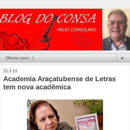
▼
22.3.13
Academia Araçatubense de Letras
tem nova acadêmica