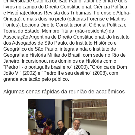
Universidade Católica de São Paulo, autor de trinta e dois
livros no campo do Direito Constitucional, Ciência Política,
e História(editoras Revista dos Tribuinais, Forense e Alpha-
Omega), e mais dois no prelo (editoras Forense e Martins
Fontes). Leciona Direito Constitucional, Ciência Política e
Teoria do Estado. Membro Titular (não-residente) da
Associação Argentina de Direito Constitucional, do Instituto
dos Advogados de São Paulo, do Instituto Histórico e
Geográfico de São Paulo, integra ainda o Instituto de
Geografia e História Militar do Brasil, com sede no Rio de
Janeiro. Incursionou, nos domínios da História com o
"Pedro I - o português brasileiro" (2000), "Crônica de Dom
João VI" (2002) e "Pedro II e seu destino" (2003), com
grande aceitação pelo público.
Algumas cenas rápidas da reunião de acadêmicos