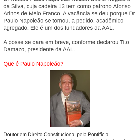
da Silva, cuja cadeira 13 tem como patrono
Afonso
Arinos de Melo Franco. A vacância se deu porque Dr.
Paulo Napoleão se tornou, a pedido, acadêmico
agregado. Ele é um dos fundadores da AAL.
A posse se dará em breve, conforme declarou Tito
Damazo, presidente da AAL.
Que é Paulo Napoleão?
Doutor em Direito Constitucional pela Pontifícia