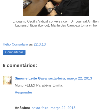
Enquanto Cecília Vidigal conversa com Dr.
Lourival Amilton
Lautenschläger (
Lorico), Marilurdes Campezi toma vinho
Hélio Consolaro
às
22.3.13
Compartilhar
6 comentários:
Simone Leite Gava
sexta-feira, março 22, 2013
Muito FELIZ! Parabéns Emília.
Responder
Anônimo
sexta-feira, março 22, 2013