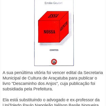
A sua penúltima vitória foi vencer edital da Secretaria
Municipal de Cultura de Araçatuba para publicar o
livro "Descaminho dos Anjos", cuja publicação foi
subsidiada pela Prefeitura.
Ela está substituindo o advogado e ex-professor da
UniToledo
Paulo Napoleão Nélson Basile Nogueira