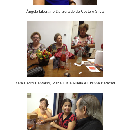
Ângela Liberati e Dr. Geraldo da Costa e Silva
Yara Pedro Carvalho, Maria Luzia Villela e Cidinha Baracati