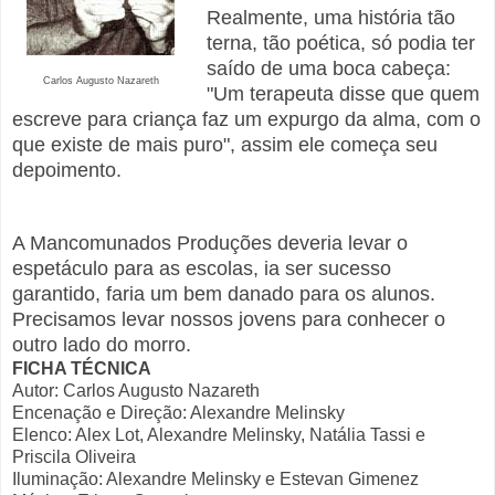
Realmente, uma história tão
terna, tão poética, só podia ter
saído de uma boca cabeça:
Carlos Augusto Nazareth
"
Um terapeuta disse que quem
escreve para criança faz um expurgo da alma, com o
que existe de mais puro", assim ele começa seu
depoimento.
A Mancomunados Produções deveria levar o
espetáculo para as escolas, ia ser sucesso
garantido, faria um bem danado para os alunos.
Precisamos levar nossos jovens para conhecer o
outro lado do morro.
FICHA TÉCNICA
Autor: Carlos Augusto Nazareth
Encenação e Direção: Alexandre Melinsky
Elenco: Alex Lot, Alexandre Melinsky, Natália Tassi e
Priscila Oliveira
Iluminação: Alexandre Melinsky e Estevan Gimenez