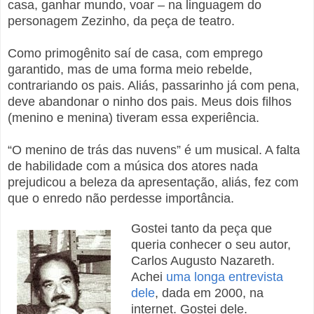
casa, ganhar mundo, voar – na linguagem do
personagem Zezinho, da peça de teatro.
Como primogênito saí de casa, com emprego
garantido, mas de uma forma meio rebelde,
contrariando os pais. Aliás, passarinho já com pena,
deve abandonar o ninho dos pais. Meus dois filhos
(menino e menina) tiveram essa experiência.
“O menino de trás das nuvens” é um musical. A falta
de habilidade com a música dos atores nada
prejudicou a beleza da apresentação, aliás, fez com
que o enredo não perdesse importância.
Gostei tanto da peça que
queria conhecer o seu autor,
Carlos Augusto Nazareth.
Achei
uma longa entrevista
dele
, dada em 2000, na
internet. Gostei dele.