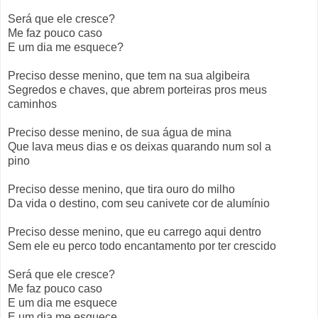
Será que ele cresce?
Me faz pouco caso
E um dia me esquece?
Preciso desse menino, que tem na sua algibeira
Segredos e chaves, que abrem porteiras pros meus
caminhos
Preciso desse menino, de sua água de mina
Que lava meus dias e os deixas quarando num sol a
pino
Preciso desse menino, que tira ouro do milho
Da vida o destino, com seu canivete cor de alumínio
Preciso desse menino, que eu carrego aqui dentro
Sem ele eu perco todo encantamento por ter crescido
Será que ele cresce?
Me faz pouco caso
E um dia me esquece
E um dia me esquece