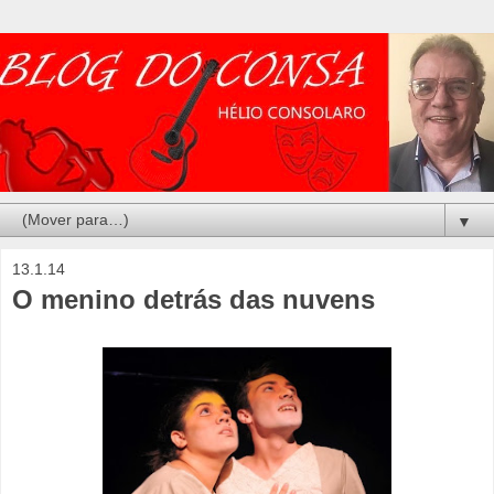
▼
13.1.14
O menino detrás das nuvens