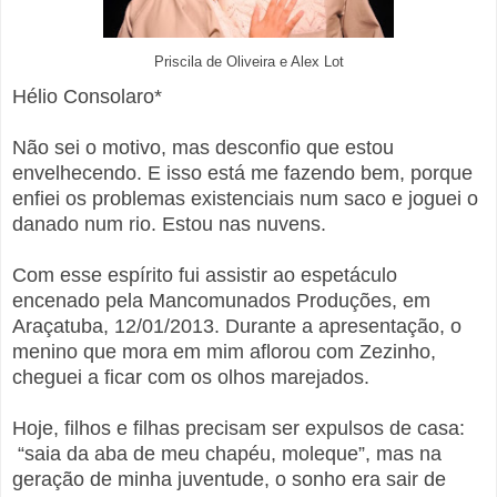
Priscila de Oliveira e Alex Lot
Hélio Consolaro*
Não sei o motivo, mas desconfio que estou
envelhecendo. E isso está me fazendo bem, porque
enfiei os problemas existenciais num saco e joguei o
danado num rio. Estou nas nuvens.
Com esse espírito fui assistir ao espetáculo
encenado pela Mancomunados Produções, em
Araçatuba, 12/01/2013. Durante a apresentação, o
menino que mora em mim aflorou com Zezinho,
cheguei a ficar com os olhos marejados.
Hoje, filhos e filhas precisam ser expulsos de casa:
“saia da aba de meu chapéu, moleque”, mas na
geração de minha juventude, o sonho era sair de