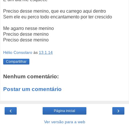
Preciso desse menino, que eu carrego aqui dentro
Sem ele eu perco todo encantamento por ter crescido
Me agarro nesse menino
Preciso desse menino
Preciso desse menino
Hélio Consolaro
às
13.1.14
Compartilhar
Nenhum comentário:
Postar um comentário
‹
›
Página inicial
Ver versão para a web