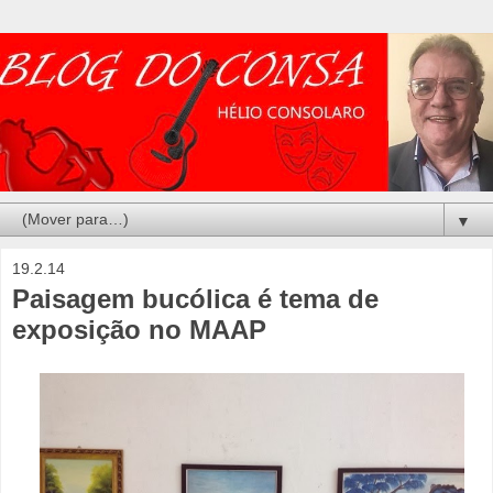
▼
19.2.14
Paisagem bucólica é tema de
exposição no MAAP