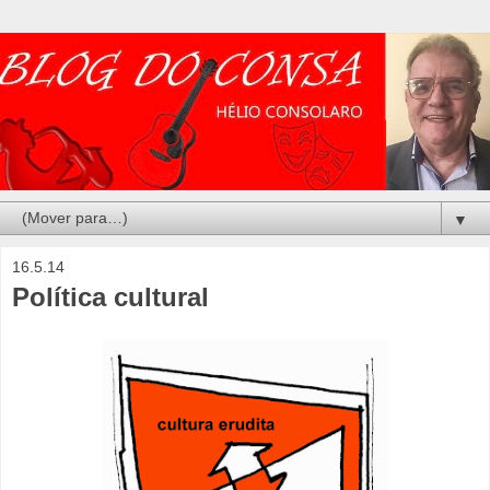
▼
16.5.14
Política cultural