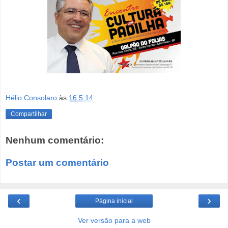
Hélio Consolaro
às
16.5.14
Compartilhar
Nenhum comentário:
Postar um comentário
‹
›
Página inicial
Ver versão para a web