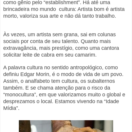
como gênio pelo “establishment”. Há até uma
brincadeira mo mundo cultura: Artista bom é artista
morto, valoriza sua arte e não dá tanto trabalho.
Às vezes, um artista sem grana, sai em colunas
sociais por conta de seu talento. Quanto mais
extravagância, mais prestígio, como uma cantora
solicitar leite de cabra em seu camarim.
A palavra cultura no sentido antropológico, como
definiu Edgar Morin, é o modo de vida de um povo.
Assim, o analfabeto tem cultura, os subalternos
também. E se chama atenção para o risco da
“monocultura”, em que valorizamos muito o global e
desprezamos o local. Estamos vivendo na “Idade
Mídia”.