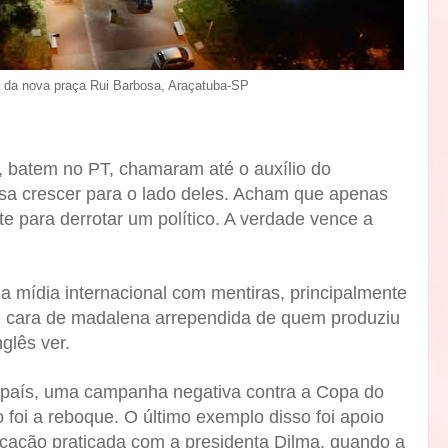
a da nova praça Rui Barbosa, Araçatuba-SP
 batem no PT, chamaram até o auxílio do
ssa crescer para o lado deles. Acham que apenas
ente para derrotar um político. A verdade vence a
 a mídia internacional com mentiras, principalmente
m cara de madalena arrependida de quem produziu
nglês ver.
 país, uma campanha negativa contra a Copa do
 foi a reboque. O último exemplo disso foi apoio
ucação praticada com a presidenta Dilma, quando a