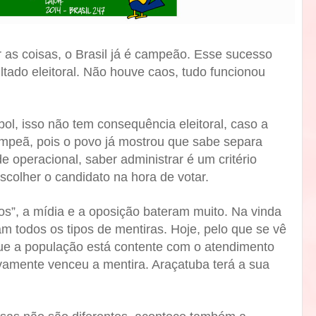
 as coisas, o Brasil já é campeão. Esse sucesso
ltado eleitoral. Não houve caos, tudo funcionou
ol, isso não tem consequência eleitoral, caso a
ampeã, pois o povo já mostrou que sabe separa
e operacional, saber administrar é um critério
scolher o candidato na hora de votar.
”, a mídia e a oposição bateram muito. Na vinda
m todos os tipos de mentiras. Hoje, pelo que se vê
e a população está contente com o atendimento
amente venceu a mentira. Araçatuba terá a sua