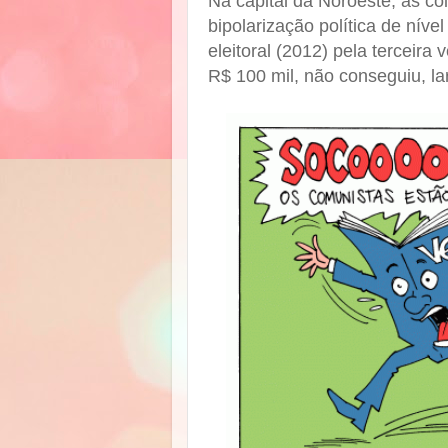
Na capital da Noroeste, as c
bipolarização política de níve
eleitoral (2012) pela terceira
R$ 100 mil, não conseguiu, la