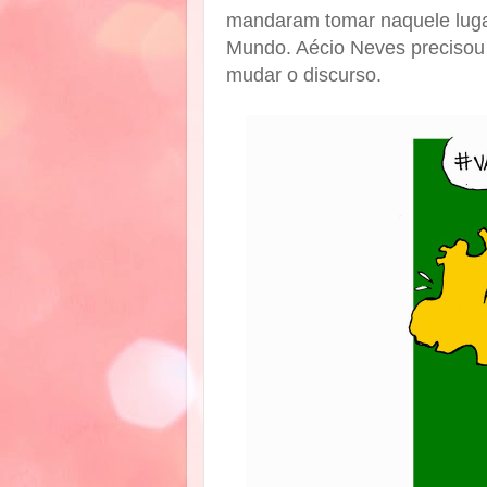
mandaram tomar naquele luga
Mundo. Aécio Neves precisou 
mudar o discurso.