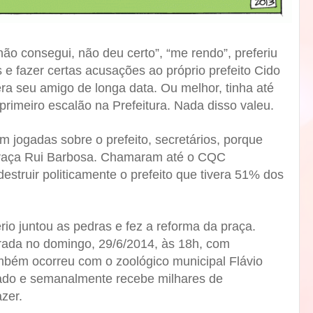
não consegui, não deu certo”, “me rendo”, preferiu
s e fazer certas acusações ao próprio prefeito Cido
era seu amigo de longa data. Ou melhor, tinha até
rimeiro escalão na Prefeitura. Nada disso valeu.
m jogadas sobre o prefeito, secretários, porque
praça Rui Barbosa. Chamaram até o CQC
estruir politicamente o prefeito que tivera 51% dos
io juntou as pedras e fez a reforma da praça.
rada no domingo, 29/6/2014, às 18h, com
ambém ocorreu com o zoológico municipal Flávio
rmado e semanalmente recebe milhares de
zer.