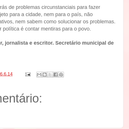
trás de problemas circunstanciais para fazer
eto para a cidade, nem para o país, não
tivos, nem sabem como solucionar os problemas.
 política é contar mentiras para o povo.
, jornalista e escritor. Secretário municipal de
6.6.14
ntário: