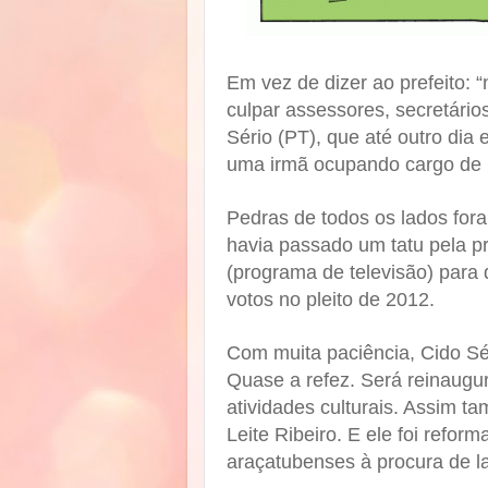
Em vez de dizer ao prefeito: “
culpar assessores, secretário
Sério (PT), que até outro dia 
uma irmã ocupando cargo de p
Pedras de todos os lados fora
havia passado um tatu pela 
(programa de televisão) para d
votos no pleito de 2012.
Com muita paciência, Cido Sér
Quase a refez. Será reinaugu
atividades culturais. Assim t
Leite Ribeiro. E ele foi refo
araçatubenses à procura de la