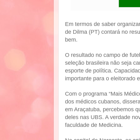
Em termos de saber organizar
de Dilma (PT) contará no resu
bem.
O resultado no campo de futeb
seleção brasileira não seja c
esporte de política. Capacidad
importante para o eleitorado e
Com o programa “Mais Médicos
dos médicos cubanos, dissera
em Araçatuba, percebemos qu
deles nas UBS. A verdade nov
faculdade de Medicina.