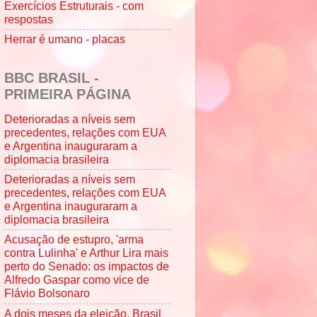
Exercícios Estruturais - com
respostas
Herrar é umano - placas
BBC BRASIL -
PRIMEIRA PÁGINA
Deterioradas a níveis sem
precedentes, relações com EUA
e Argentina inauguraram a
diplomacia brasileira
Deterioradas a níveis sem
precedentes, relações com EUA
e Argentina inauguraram a
diplomacia brasileira
Acusação de estupro, 'arma
contra Lulinha' e Arthur Lira mais
perto do Senado: os impactos de
Alfredo Gaspar como vice de
Flávio Bolsonaro
A dois meses da eleição, Brasil