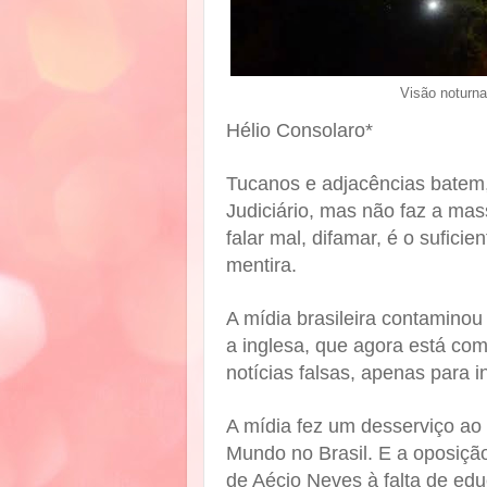
Visão noturn
Hélio Consolaro*
Tucanos e adjacências batem,
Judiciário, mas não faz a ma
falar mal, difamar, é o sufici
mentira.
A mídia brasileira contaminou
a inglesa, que agora está co
notícias falsas, apenas para i
A mídia fez um desserviço ao
Mundo no Brasil. E a oposição
de Aécio Neves à falta de ed