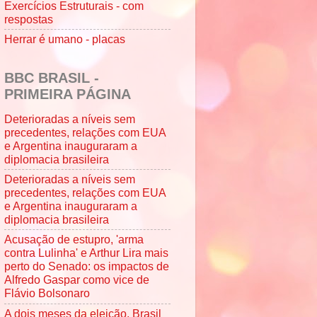
Exercícios Estruturais - com
respostas
Herrar é umano - placas
BBC BRASIL -
PRIMEIRA PÁGINA
Deterioradas a níveis sem
precedentes, relações com EUA
e Argentina inauguraram a
diplomacia brasileira
Deterioradas a níveis sem
precedentes, relações com EUA
e Argentina inauguraram a
diplomacia brasileira
Acusação de estupro, 'arma
contra Lulinha' e Arthur Lira mais
perto do Senado: os impactos de
Alfredo Gaspar como vice de
Flávio Bolsonaro
A dois meses da eleição, Brasil