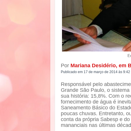
En
Por
Mariana Desidério, em B
Publicado em 17 de março de 2014 às 9:42
Responsável pelo abastecime
Grande São Paulo, o sistema C
sua história: 15,8%. Com o re
fornecimento de água é inev
Saneamento Básico do Estado 
poucas chuvas. Entretanto, ou
conta da própria Sabesp e do
mananciais nas últimas décad