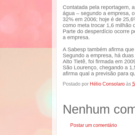
Contatada pela reportagem, a
água – segundo a empresa, o 
32% em 2006; hoje é de 25,6%
como meta trocar 1,6 milhão 
Parte do desperdício ocorre p
a empresa.
A Sabesp também afirma que t
Segundo a empresa, há duas P
Alto Tietê, foi firmada em 20
São Lourenço, chegando a 1,5
afirma qual a previsão para 
Postado por
Hélio Consolaro
às
5
Nenhum come
Postar um comentário