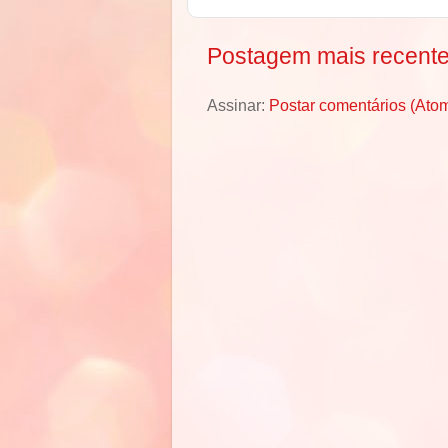
Postagem mais recent
Assinar:
Postar comentários (Ato