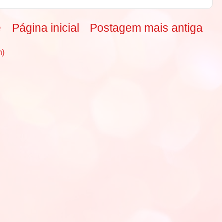
e
Página inicial
Postagem mais antiga
m)