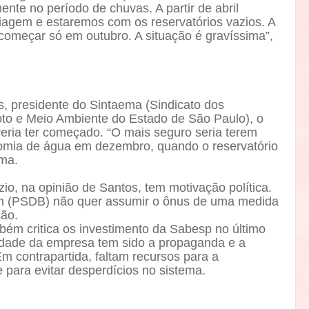
nte no período de chuvas. A partir de abril
iagem e estaremos com os reservatórios vazios. A
começar só em outubro. A situação é gravíssima”,
, presidente do Sintaema (Sindicato dos
to e Meio Ambiente do Estado de São Paulo), o
veria ter começado. “O mais seguro seria terem
omia de água em dezembro, quando o reservatório
rma.
zio, na opinião de Santos, tem motivação política.
n (PSDB) não quer assumir o ônus de uma medida
ção.
bém critica os investimento da Sabesp no último
ridade da empresa tem sido a propaganda e a
Em contrapartida, faltam recursos para a
 para evitar desperdícios no sistema.