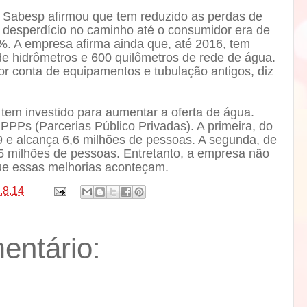
 Sabesp afirmou que tem reduzido as perdas de
desperdício no caminho até o consumidor era de
. A empresa afirma ainda que, até 2016, tem
de hidrômetros e 600 quilômetros de rede de água.
or conta de equipamentos e tubulação antigos, diz
em investido para aumentar a oferta de água.
PPs (Parcerias Público Privadas). A primeira, do
09 e alcança 6,6 milhões de pessoas. A segunda, de
 milhões de pessoas. Entretanto, a empresa não
que essas melhorias aconteçam.
.8.14
ntário: