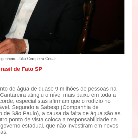
genheiro Júlio Cerqueira César
rasil de Fato SP
nto de água de quase 9 milhões de pessoas na
antareira atingiu o nível mais baixo em toda a
corde, especialistas afirmam que o rodízio no
itável. Segundo a Sabesp (Companhia de
de São Paulo), a causa da falta de água são as
tro ponto de vista coloca a responsabilidade na
 governo estadual, que não investiram em novos
as.