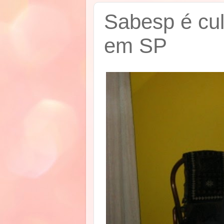
Sabesp é cul
em SP