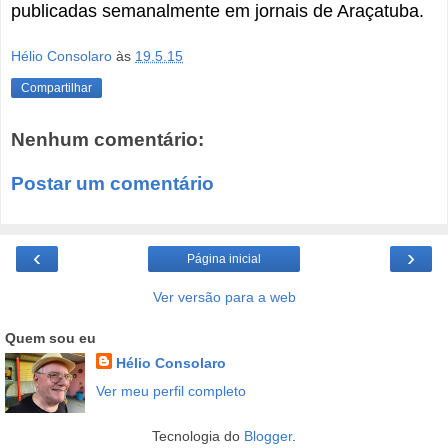
publicadas semanalmente em jornais de Araçatuba.
Hélio Consolaro
às
19.5.15
Compartilhar
Nenhum comentário:
Postar um comentário
‹
›
Página inicial
Ver versão para a web
Quem sou eu
Hélio Consolaro
Ver meu perfil completo
Tecnologia do
Blogger
.