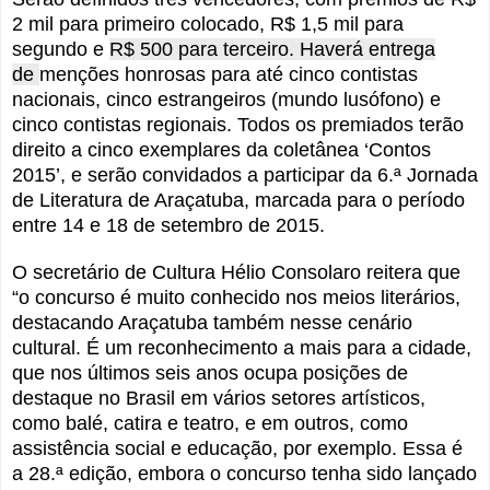
2 mil para primeiro colocado, R$ 1,5 mil para
segundo e
R$ 500 para terceiro. Haverá entrega
de
menções honrosas para até cinco contistas
nacionais, cinco estrangeiros (mundo lusófono) e
cinco contistas regionais. Todos os premiados terão
direito a cinco exemplares da coletânea ‘Contos
2015’, e serão convidados a participar da 6.ª Jornada
de Literatura de Araçatuba, marcada para o período
entre 14 e 18 de setembro de 2015.
O secretário de Cultura Hélio Consolaro reitera que
“o concurso é muito conhecido nos meios literários,
destacando Araçatuba também nesse cenário
cultural. É um reconhecimento a mais para a cidade,
que nos últimos seis anos ocupa posições de
destaque no Brasil em vários setores artísticos,
como balé, catira e teatro, e em outros, como
assistência social e educação, por exemplo. Essa é
a 28.ª edição, embora o concurso tenha sido lançado