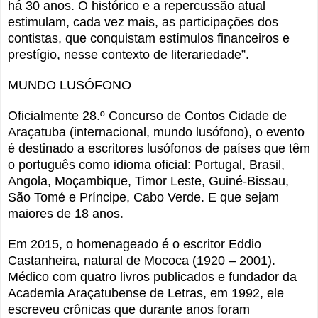
há 30 anos. O histórico e a repercussão atual
estimulam, cada vez mais, as participações dos
contistas, que conquistam estímulos financeiros e
prestígio, nesse contexto de literariedade”.
MUNDO LUSÓFONO
Oficialmente 28.º Concurso de Contos Cidade de
Araçatuba (internacional, mundo lusófono), o evento
é destinado a escritores lusófonos de países que têm
o português como idioma oficial: Portugal, Brasil,
Angola, Moçambique, Timor Leste, Guiné-Bissau,
São Tomé e Príncipe, Cabo Verde. E que sejam
maiores de 18 anos
.
Em 2015, o homenageado é o escritor Eddio
Castanheira, natural de Mococa (1920 – 2001).
Médico com quatro livros publicados e fundador da
Academia Araçatubense de Letras, em 1992, ele
escreveu crônicas que durante anos foram