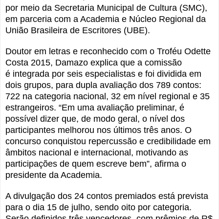
por meio da Secretaria Municipal de Cultura (SMC),
em parceria com a Academia e Núcleo Regional da
União Brasileira de Escritores (UBE).
Doutor em letras e reconhecido com o Troféu Odette
Costa 2015, Damazo explica que a comissão
é
integrada por seis especialistas
e foi dividida em
dois grupos, para dupla avaliação dos 789 contos:
722 na categoria nacional, 32 em nível regional e 35
estrangeiros. “Em uma avaliação preliminar, é
possível dizer que, de modo geral, o nível dos
participantes melhorou nos últimos três anos. O
concurso conquistou repercussão e credibilidade em
âmbitos nacional e internacional, motivando as
participações de quem escreve bem”, afirma o
presidente da Academia.
A divulgação dos 24 contos premiados está prevista
para o dia 15 de julho, sendo oito por categoria.
Serão definidos três vencedores, com prêmios de R$