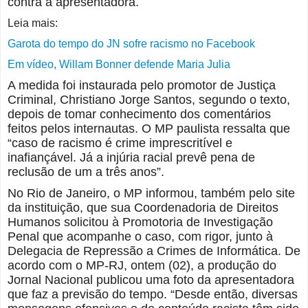
contra a apresentadora.
Leia mais:
Garota do tempo do JN sofre racismo no Facebook
Em vídeo, Willam Bonner defende Maria Julia
A medida foi instaurada pelo promotor de Justiça
Criminal, Christiano Jorge Santos, segundo o texto,
depois de tomar conhecimento dos comentários
feitos pelos internautas. O MP paulista ressalta que
“caso de racismo é crime imprescritível e
inafiançável. Já a injúria racial prevê pena de
reclusão de um a três anos”.
No Rio de Janeiro, o MP informou, também pelo site
da instituição, que sua Coordenadoria de Direitos
Humanos solicitou à Promotoria de Investigação
Penal que acompanhe o caso, com rigor, junto à
Delegacia de Repressão a Crimes de Informática. De
acordo com o MP-RJ, ontem (02), a produção do
Jornal Nacional publicou uma foto da apresentadora
que faz a previsão do tempo. “Desde então, diversas