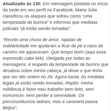
Atualizado às 13h
: Em mensagem postada no início
da tarde em seu perfil no Facebook, Maria Julia
classificou os ataques que sofreu como “uma
tempestade de burrice'' e informou que medidas
judiciais “já estão sendo tomadas''.
“Recebi uma chuva de amor, rajadas de
solidariedade me ajudaram a ficar de pé e raios de
carinho me aqueceram. Que tempo bom! (aqui essa
expressão cabe kkk). Obrigada por todas as
mensagens. A respeito da tempestade de burrice que
desabou sobre minha cabeça, já disse o que tinha
que ser dito ontem no JN. Agora basta. As medidas
legais já estão sendo tomadas. Repito: minha
militância é fazer meu trabalho bem feito, sem
esmorecer, nem perder a serenidade. Os
preconceituosos ladram, mas a caravana passa.
Beijos''.