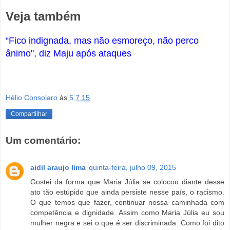
Veja também
“Fico indignada, mas não esmoreço, não perco
ânimo'', diz Maju após ataques
Hélio Consolaro
às
5.7.15
Compartilhar
Um comentário:
aidil araujo lima
quinta-feira, julho 09, 2015
Gostei da forma que Maria Júlia se colocou diante desse
ato tão estúpido que ainda persiste nesse país, o racismo.
O que temos que fazer, continuar nossa caminhada com
competência e dignidade. Assim como Maria Júlia eu sou
mulher negra e sei o que é ser discriminada. Como foi dito