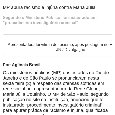
MP apura racismo e injúria contra Maria Júlia
Segundo o Ministério Público, foi instaurado um
"procedimento investigatório criminal"
Apresentadora foi vítima de racismo, após postagem no F
JN / Divulgação
Por: Agência Brasil
Os ministérios públicos (MP) dos estados do Rio de
Janeiro e de São Paulo se pronunciaram nesta
sexta-feira (3) a respeito das ofensas sofridas em
rede social pela apresentadora da Rede Globo,
Maria Júlia Coutinho. O MP de São Paulo, segundo
publicação no site da instituição, anunciou que foi
instaurado “procedimento investigatório criminal"
para apurar prática de racismo e injúria, qualificada