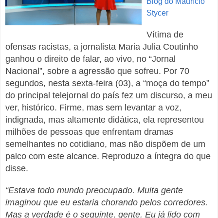
Blog do Maurício
Stycer
Vítima de
ofensas racistas, a jornalista Maria Julia Coutinho
ganhou o direito de falar, ao vivo, no “Jornal
Nacional”, sobre a agressão que sofreu. Por 70
segundos, nesta sexta-feira (03), a “moça do tempo”
do principal telejornal do país fez um discurso, a meu
ver, histórico. Firme, mas sem levantar a voz,
indignada, mas altamente didática, ela representou
milhões de pessoas que enfrentam dramas
semelhantes no cotidiano, mas não dispõem de um
palco com este alcance. Reproduzo a íntegra do que
disse.
“Estava todo mundo preocupado. Muita gente
imaginou que eu estaria chorando pelos corredores.
Mas a verdade é o seguinte, gente. Eu já lido com