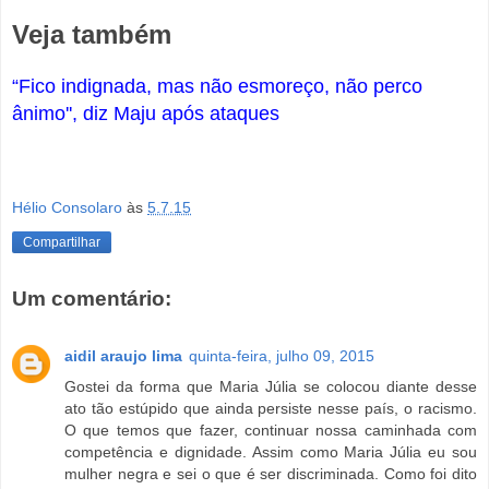
Veja também
“Fico indignada, mas não esmoreço, não perco
ânimo'', diz Maju após ataques
Hélio Consolaro
às
5.7.15
Compartilhar
Um comentário:
aidil araujo lima
quinta-feira, julho 09, 2015
Gostei da forma que Maria Júlia se colocou diante desse
ato tão estúpido que ainda persiste nesse país, o racismo.
O que temos que fazer, continuar nossa caminhada com
competência e dignidade. Assim como Maria Júlia eu sou
mulher negra e sei o que é ser discriminada. Como foi dito