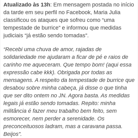
Atualizado às 13h
: Em mensagem postada no início
da tarde em seu perfil no Facebook, Maria Julia
classificou os ataques que sofreu como “uma
tempestade de burrice'' e informou que medidas
judiciais “já estão sendo tomadas''.
“Recebi uma chuva de amor, rajadas de
solidariedade me ajudaram a ficar de pé e raios de
carinho me aqueceram. Que tempo bom! (aqui essa
expressão cabe kkk). Obrigada por todas as
mensagens. A respeito da tempestade de burrice que
desabou sobre minha cabeça, já disse o que tinha
que ser dito ontem no JN. Agora basta. As medidas
legais já estão sendo tomadas. Repito: minha
militância é fazer meu trabalho bem feito, sem
esmorecer, nem perder a serenidade. Os
preconceituosos ladram, mas a caravana passa.
Beijos''.