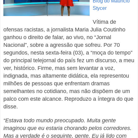
Blog do Maurício
Stycer
Vítima de
ofensas racistas, a jornalista Maria Julia Coutinho
ganhou o direito de falar, ao vivo, no “Jornal
Nacional”, sobre a agressão que sofreu. Por 70
segundos, nesta sexta-feira (03), a “moça do tempo”
do principal telejornal do país fez um discurso, a meu
ver, histórico. Firme, mas sem levantar a voz,
indignada, mas altamente didática, ela representou
milhões de pessoas que enfrentam dramas
semelhantes no cotidiano, mas não dispõem de um
palco com este alcance. Reproduzo a íntegra do que
disse.
“Estava todo mundo preocupado. Muita gente
imaginou que eu estaria chorando pelos corredores.
Mas a verdade é o seguinte, gente. Eu já lido com