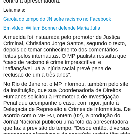
contra a apresentadora.
Leia mais:
Garota do tempo do JN sofre racismo no Facebook
Em vídeo, Willam Bonner defende Maria Julia
A medida foi instaurada pelo promotor de Justiça
Criminal, Christiano Jorge Santos, segundo o texto,
depois de tomar conhecimento dos comentários
feitos pelos internautas. O MP paulista ressalta que
“caso de racismo é crime imprescritível e
inafiançável. Já a injúria racial prevê pena de
reclusão de um a três anos”.
No Rio de Janeiro, o MP informou, também pelo site
da instituição, que sua Coordenadoria de Direitos
Humanos solicitou à Promotoria de Investigação
Penal que acompanhe o caso, com rigor, junto à
Delegacia de Repressão a Crimes de Informática. De
acordo com o MP-RJ, ontem (02), a produção do
Jornal Nacional publicou uma foto da apresentadora
que faz a previsão do tempo. “Desde então, diversas