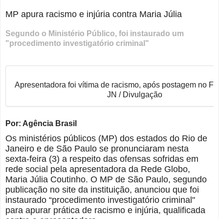
MP apura racismo e injúria contra Maria Júlia
Segundo o Ministério Público, foi instaurado um
"procedimento investigatório criminal"
Apresentadora foi vítima de racismo, após postagem no F
JN / Divulgação
Por: Agência Brasil
Os ministérios públicos (MP) dos estados do Rio de
Janeiro e de São Paulo se pronunciaram nesta
sexta-feira (3) a respeito das ofensas sofridas em
rede social pela apresentadora da Rede Globo,
Maria Júlia Coutinho. O MP de São Paulo, segundo
publicação no site da instituição, anunciou que foi
instaurado “procedimento investigatório criminal"
para apurar prática de racismo e injúria, qualificada