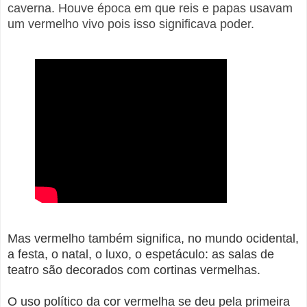
caverna. Houve época em que reis e papas usavam
um vermelho vivo pois isso significava poder.
Mas vermelho também significa, no mundo ocidental,
a festa, o natal, o luxo, o espetáculo: as salas de
teatro são decorados com cortinas vermelhas.
O uso político da cor vermelha se deu pela primeira