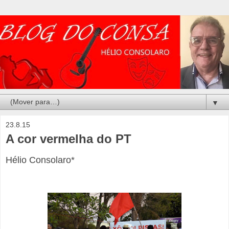
▼
23.8.15
A cor vermelha do PT
Hélio Consolaro*