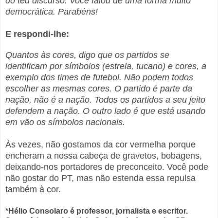
do teu discurso. Você falou de uma forma muito
democrática. Parabéns!
E respondi-lhe:
Quantos às cores, digo que os partidos se
identificam por símbolos (estrela, tucano) e cores, a
exemplo dos times de futebol. Não podem todos
escolher as mesmas cores. O partido é parte da
nação, não é a nação. Todos os partidos a seu jeito
defendem a nação. O outro lado é que está usando
em vão os símbolos nacionais.
Às vezes, não gostamos da cor vermelha porque
encheram a nossa cabeça de gravetos, bobagens,
deixando-nos portadores de preconceito. Você pode
não gostar do PT, mas não estenda essa repulsa
também à cor.
*Hélio Consolaro é professor, jornalista e escritor.