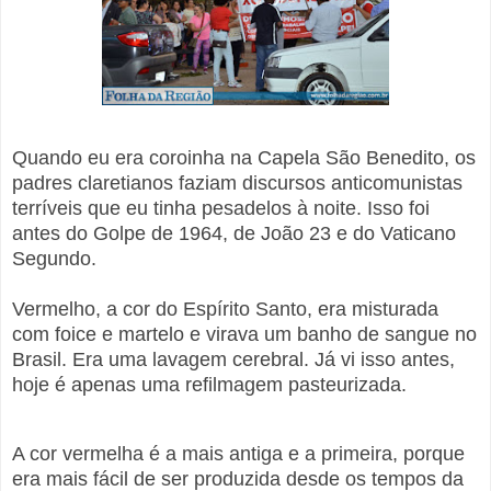
Quando eu era coroinha na Capela São Benedito, os
padres claretianos faziam discursos anticomunistas
terríveis que eu tinha pesadelos à noite. Isso foi
antes do Golpe de 1964, de João 23 e do Vaticano
Segundo.
Vermelho, a cor do Espírito Santo, era misturada
com foice e martelo e virava um banho de sangue no
Brasil.
Era uma lavagem cerebral.
Já vi isso antes,
hoje é apenas uma refilmagem pasteurizada.
A cor vermelha é a mais antiga e a primeira, porque
era mais fácil de ser produzida desde os tempos da