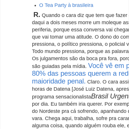
O Tea Party à brasileira
R.
Quando o cara diz que tem que fazer 
daqui a dois meses morre um moleque as
periferia, porque essa conversa vai cheg
que vai tomar uma atitude. O dono do co
pressiona, o político pressiona, o policial 
Todo mundo pressiona, porque as palavra
Os julgamentos são da boca pra fora, po
Você vê em p
são guiadas pela mídia.
80% das pessoas querem a red
maioridade penal.
Claro. O cara assi
horas de Datena [José Luiz Datena, apre
Brasil Urgen
programa sensacionalista
por dia. Eu também iria querer. Por exemp
do Nordeste pra cá sofrendo, apanhando 
vara. Chega aqui, trabalha, sofre pra cara
alguma coisa, quando alguém rouba ele, 