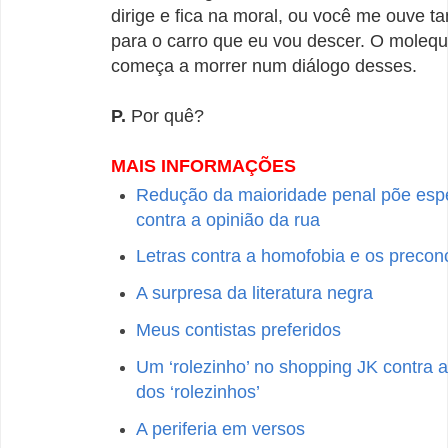
dirige e fica na moral, ou você me ouve 
para o carro que eu vou descer. O moleque
começa a morrer num diálogo desses.
P.
Por quê?
MAIS INFORMAÇÕES
Redução da maioridade penal põe espe
contra a opinião da rua
Letras contra a homofobia e os precon
A surpresa da literatura negra
Meus contistas preferidos
Um ‘rolezinho’ no shopping JK contra a
dos ‘rolezinhos’
A periferia em versos