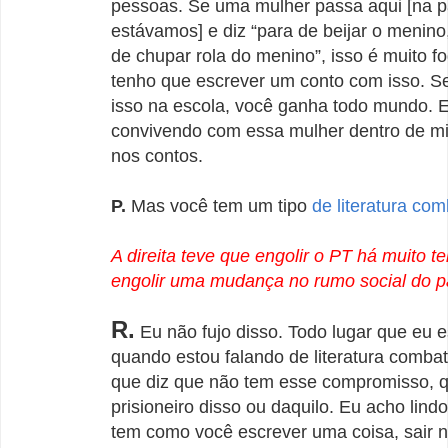
pessoas. Se uma mulher passa aqui [na p
estávamos] e diz “para de beijar o menino,
de chupar rola do menino”, isso é muito fo
tenho que escrever um conto com isso. Se
isso na escola, você ganha todo mundo. E
convivendo com essa mulher dentro de mi
nos contos.
P.
Mas você tem um tipo
de literatura com
A direita teve que engolir o PT há muito t
engolir uma mudança no rumo social do p
R.
Eu não fujo disso. Todo lugar que eu 
quando estou falando de literatura combat
que diz que não tem esse compromisso, 
prisioneiro disso ou daquilo. Eu acho lind
tem como você escrever uma coisa, sair n