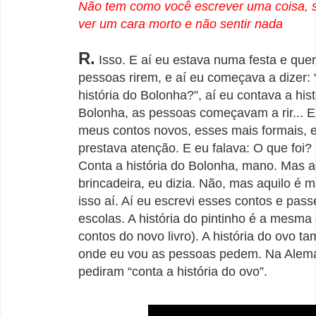
Não tem como você escrever uma coisa, s
ver um cara morto e não sentir nada
R.
Isso. E aí eu estava numa festa e quer
pessoas rirem, e aí eu começava a dizer: 
história do Bolonha?”, aí eu contava a hist
Bolonha, as pessoas começavam a rir... E a
meus contos novos, esses mais formais, 
prestava atenção. E eu falava: O que foi?
Conta a história do Bolonha, mano. Mas a
brincadeira, eu dizia. Não, mas aquilo é 
isso aí. Aí eu escrevi esses contos e passe
escolas. A história do pintinho é a mesma
contos do novo livro). A história do ovo t
onde eu vou as pessoas pedem. Na Alem
pediram “conta a história do ovo”.