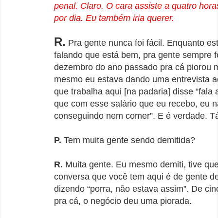
penal. Claro. O cara assiste a quatro hor
por dia. Eu também iria querer.
R.
Pra gente nunca foi fácil. Enquanto e
falando que está bem, pra gente sempre fo
dezembro do ano passado pra cá piorou m
mesmo eu estava dando uma entrevista a
que trabalha aqui [na padaria] disse “fala a
que com esse salário que eu recebo, eu n
conseguindo nem comer”. E é verdade. Tá
P.
Tem muita gente sendo demitida?
R.
Muita gente. Eu mesmo demiti, tive qu
conversa que você tem aqui é de gente 
dizendo “porra, não estava assim”. De cin
pra cá, o negócio deu uma piorada.