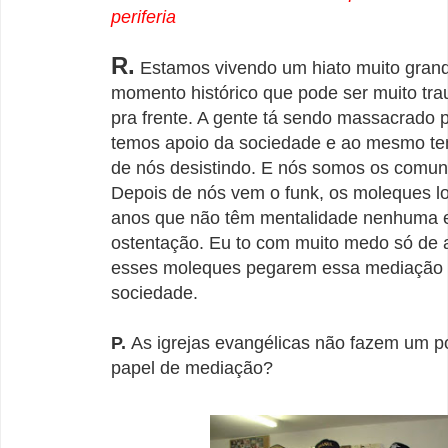
periferia
R.
Estamos vivendo um hiato muito gran
momento histórico que pode ser muito tra
pra frente. A gente tá sendo massacrado p
temos apoio da sociedade e ao mesmo t
de nós desistindo. E nós somos os comun
Depois de nós vem o funk, os moleques l
anos que não têm mentalidade nenhuma 
ostentação. Eu to com muito medo só de a
esses moleques pegarem essa mediação
sociedade.
P.
As igrejas evangélicas não fazem um p
papel de mediação?