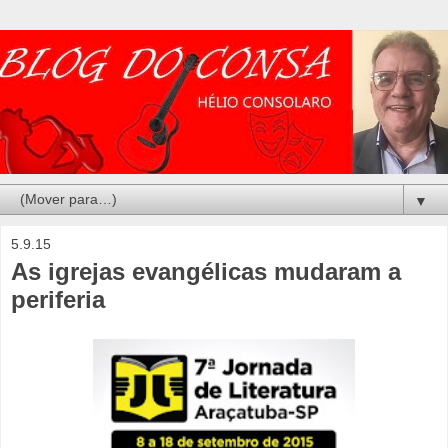
▼
5.9.15
As igrejas evangélicas mudaram a
periferia