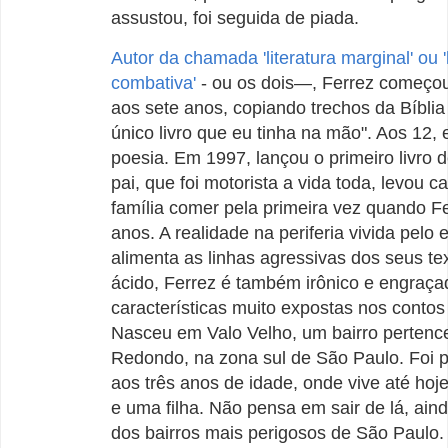
assustou, foi seguida de piada.
Autor da chamada 'literatura marginal' ou 'l
combativa'
- ou os dois—, Ferrez começou
aos sete anos, copiando trechos da Bíblia
único livro que eu tinha na mão". Aos 12, 
poesia. Em 1997, lançou o primeiro livro
pai, que foi motorista a vida toda, levou c
família comer pela primeira vez quando Fe
anos. A realidade na periferia vivida pelo 
alimenta as linhas agressivas dos seus tex
ácido, Ferrez é também irônico e engraça
características muito expostas nos contos 
Nasceu em Valo Velho, um bairro perten
Redondo, na zona sul de São Paulo. Foi 
aos três anos de idade, onde vive até hoj
e uma filha. Não pensa em sair de lá, ain
dos bairros mais perigosos de São Paulo