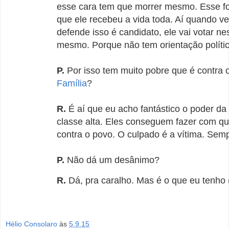
esse cara tem que morrer mesmo. Esse fo
que ele recebeu a vida toda. Aí quando 
defende isso é candidato, ele vai votar ne
mesmo. Porque não tem orientação polític
P.
Por isso tem muito pobre que é contra 
Família
?
R.
É aí que eu acho fantástico o poder da
classe alta. Eles conseguem fazer com qu
contra o povo. O culpado é a vítima. Sem
P.
Não dá um desânimo?
R.
Dá, pra caralho. Mas é o que eu tenho (
Hélio Consolaro
às
5.9.15