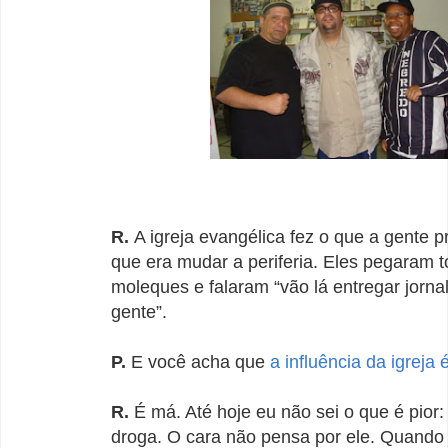
R.
A igreja evangélica fez o que a gente p
que era mudar a periferia. Eles pegaram 
moleques e falaram “vão lá entregar jorna
gente”.
P.
E você acha que
a influência da igreja
R.
É má. Até hoje eu não sei o que é pior: 
droga. O cara não pensa por ele. Quando 