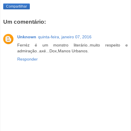
Compartilhar
Um comentário:
Unknown
quinta-feira, janeiro 07, 2016
Ferréz é um monstro literário..muito respeito e
admiração..axé...Dox,Manos Urbanos.
Responder