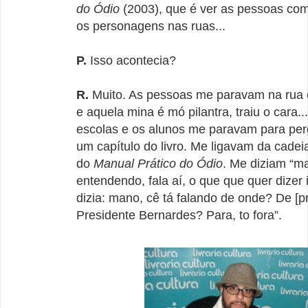
do Ódio
(2003), que é ver as pessoas co
os personagens nas ruas...
P.
Isso acontecia?
R.
Muito. As pessoas me paravam na rua 
e aquela mina é mó pilantra, traiu o cara..
escolas e os alunos me paravam para per
um capítulo do livro. Me ligavam da cadei
do
Manual Prático do Ódio
. Me diziam “m
entendendo, fala aí, o que que quer dizer 
dizia: mano, cê tá falando de onde? De [pr
Presidente Bernardes? Para, to fora”.