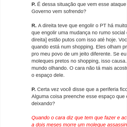
P.
É dessa situação que vem esse ataque 
Governo vem sofrendo?
R.
A direita teve que engolir o PT há muit
que engolir uma mudança no rumo social d
direita] estão putos com isso até hoje. Vo
quando está num shopping. Eles olham p
pro meu povo de um jeito diferente. Se eu
moleques pretos no shopping, isso causa.
mundo olhando. O cara não tá mais acost
o espaço dele.
P.
Certa vez você disse que a periferia fic
Alguma coisa preenche esse espaço que
deixando?
Quando o cara diz que tem que fazer e ac
a dois meses morre um moleque assassi