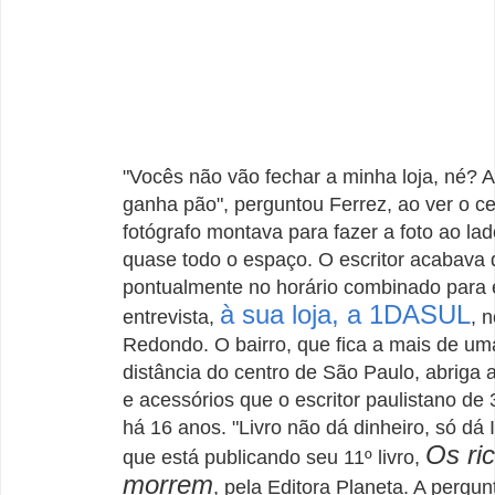
"Vocês não vão fechar a minha loja, né? 
ganha pão", perguntou Ferrez, ao ver o c
fotógrafo montava para fazer a foto ao la
quase todo o espaço. O escritor acabava 
pontualmente no horário combinado para
à sua loja, a 1DASUL
entrevista,
, 
Redondo. O bairro, que fica a mais de um
distância do centro de São Paulo, abriga a
e acessórios que o escritor paulistano de 
há 16 anos. "Livro não dá dinheiro, só dá I
Os ri
que está publicando seu 11º livro,
morrem
, pela Editora Planeta. A pergun