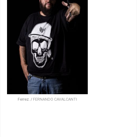
Ferrez. /
FERNANDO CAVALCANTI