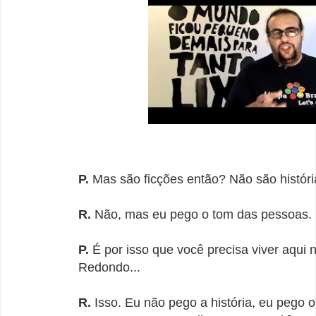
P.
Mas são ficções então? Não são história
R.
Não, mas eu pego o tom das pessoas.
P.
É por isso que você precisa viver aqui
Redondo...
R.
Isso. Eu não pego a história, eu pego 