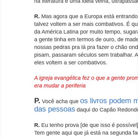
na literatura é uma ideia velha, ultrapassa
R.
Mas agora que a Europa está entrando 
talvez voltem a ser mais combativos. É qu
da América Latina por muito tempo, suga
a gente tinha em termos de ouro, de made
nossas pedras pra lá pra fazer o chão ond
pisam, passaram séculos sem trabalhar. A
eles voltem a ser combativos.
A igreja evangélica fez o que a gente pro
era mudar a periferia
P.
os livros podem 
Você acha que
das pessoas
daqui do Capão Redond
R.
Eu tenho prova [de que isso é possível]
Tem gente aqui que já está na segunda fa