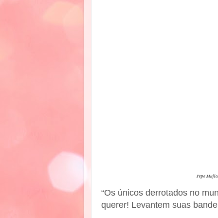
Pepe Mujic
“Os únicos derrotados no mun
querer! Levantem suas bande