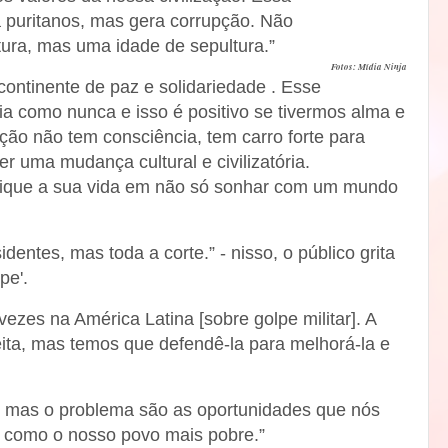
a puritanos, mas gera corrupção. Não
ura, mas uma idade de sepultura.”
Fotos: Mídia Ninja
ontinente de paz e solidariedade . Esse
a como nunca e isso é positivo se tivermos alma e
ação não tem consciência, tem carro forte para
r uma mudança cultural e civilizatória.
ique a sua vida em não só sonhar com um mundo
entes, mas toda a corte.” - nisso, o público grita
pe'.
ezes na América Latina [sobre golpe militar]. A
ita, mas temos que defendê-la para melhorá-la e
ta, mas o problema são as oportunidades que nós
 como o nosso povo mais pobre.”