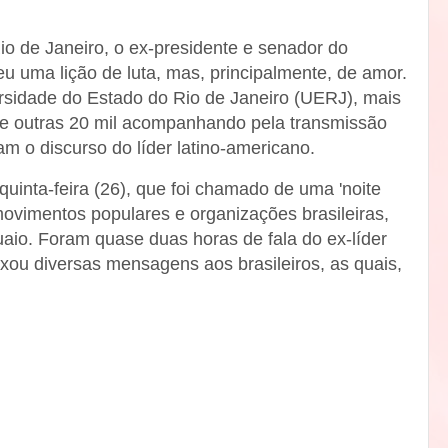
o de Janeiro, o ex-presidente e senador do
u uma lição de luta, mas, principalmente, de amor.
sidade do Estado do Rio de Janeiro (UERJ), mais
 e outras 20 mil acompanhando pela transmissão
m o discurso do líder latino-americano.
 quinta-feira (26), que foi chamado de uma 'noite
 movimentos populares e organizações brasileiras,
guaio. Foram quase duas horas de fala do ex-líder
ixou diversas mensagens aos brasileiros, as quais,