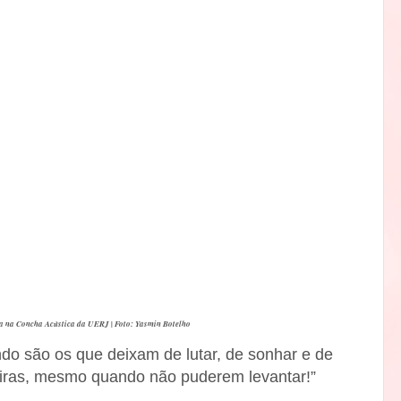
a na Concha Acústica da UERJ | Foto: Yasmin Botelho
do são os que deixam de lutar, de sonhar e de
iras, mesmo quando não puderem levantar!”