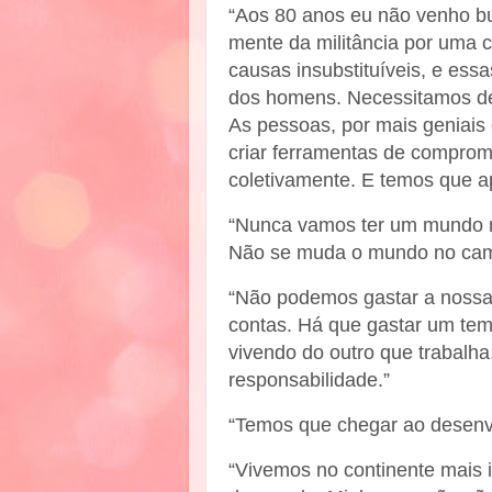
“Aos 80 anos eu não venho b
mente da militância por uma 
causas insubstituíveis, e ess
dos homens. Necessitamos de 
As pessoas, por mais geniais
criar ferramentas de compromi
coletivamente. E temos que ap
“Nunca vamos ter um mundo 
Não se muda o mundo no camp
“Não podemos gastar a nossa 
contas. Há que gastar um temp
vivendo do outro que trabalh
responsabilidade.”
“Temos que chegar ao desenvo
“Vivemos no continente mais i