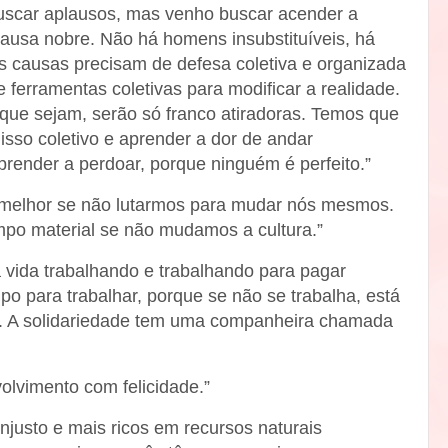
uscar aplausos, mas venho buscar acender a
causa nobre. Não há homens insubstituíveis, há
as causas precisam de defesa coletiva e organizada
ferramentas coletivas para modificar a realidade.
 que sejam, serão só franco atiradoras. Temos que
sso coletivo e aprender a dor de andar
render a perdoar, porque ninguém é perfeito.”
melhor se não lutarmos para mudar nós mesmos.
o material se não mudamos a cultura.”
vida trabalhando e trabalhando para pagar
o para trabalhar, porque se não se trabalha, está
a. A solidariedade tem uma companheira chamada
lvimento com felicidade.”
njusto e mais ricos em recursos naturais