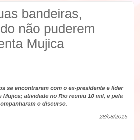
uas bandeiras,
do não puderem
ienta Mujica
ros se encontraram com o ex-presidente e líder
 Mujica; atividade no Rio reuniu 10 mil, e pela
acompanharam o discurso.
28/08/2015