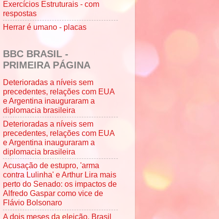
Exercícios Estruturais - com
respostas
Herrar é umano - placas
BBC BRASIL -
PRIMEIRA PÁGINA
Deterioradas a níveis sem
precedentes, relações com EUA
e Argentina inauguraram a
diplomacia brasileira
Deterioradas a níveis sem
precedentes, relações com EUA
e Argentina inauguraram a
diplomacia brasileira
Acusação de estupro, 'arma
contra Lulinha' e Arthur Lira mais
perto do Senado: os impactos de
Alfredo Gaspar como vice de
Flávio Bolsonaro
A dois meses da eleição, Brasil