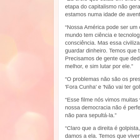
etapa do capitalismo não ger
estamos numa idade de avent
“Nossa América pode ser um c
mundo tem ciência e tecnologi
consciência. Mas essa civiliz
guardar dinheiro. Temos que te
Precisamos de gente que ded
melhor, e sim lutar por ele.”
“O problemas não são os presid
'Fora Cunha' e 'Não vai ter gol
“Esse filme nós vimos muitas v
nossa democracia não é perfe
não para sepultá-la.”
“Claro que a direita é golpis
damos a ela. Temos que viver