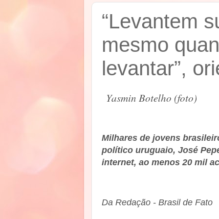
“Levantem s
mesmo quan
levantar”, or
Yasmin Botelho (foto)
Milhares de jovens brasilei
político uruguaio, José Pepe
internet, ao menos 20 mil 
Da Redação - Brasil de Fato