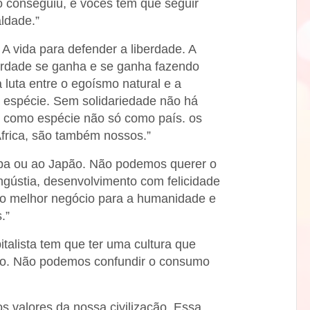
 conseguiu, e vocês têm que seguir
ldade.”
 A vida para defender a liberdade. A
berdade se ganha e se ganha fazendo
 luta entre o egoísmo natural e a
a espécie. Sem solidariedade não há
r como espécie não só como país. os
África, são também nossos.”
opa ou ao Japão. Não podemos querer o
gústia, desenvolvimento com felicidade
 o melhor negócio para a humanidade e
.”
talista tem que ter uma cultura que
to. Não podemos confundir o consumo
os valores da nossa civilização. Essa