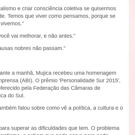
alismo e criar consciência coletiva se quisermos
edade. Temos que viver como pensamos, porque se
vivemos."
ocê vai melhorar, e não antes.”
causas nobres não passam.”
 durante a manhã, Mujica recebeu uma homenagem
mprensa (ABI). O prêmio 'Personalidade Sur 2015',
 oferecido pela Federação das Câmaras de
ca do Sul.
ambém falou sobre como vê a política, a cultura e o
e para superar as dificuldades que tem. O problema