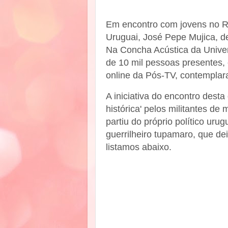
Em encontro com jovens no Ri
Uruguai, José Pepe Mujica, de
Na Concha Acústica da Univer
de 10 mil pessoas presentes,
online da Pós-TV, contemplara
A iniciativa do encontro desta
histórica' pelos militantes de
partiu do próprio político uru
guerrilheiro tupamaro, que de
listamos abaixo.