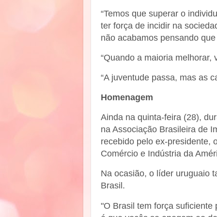
“Temos que superar o individu
ter força de incidir na soci
não acabamos pensando que 
“Quando a maioria melhorar, v
“A juventude passa, mas as 
Homenagem
Ainda na quinta-feira (28),
na Associação Brasileira de I
recebido pelo ex-presidente,
Comércio e Indústria da Améri
Na ocasião, o líder uruguaio t
Brasil.
"O Brasil tem força suficient