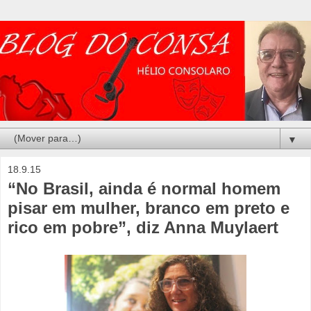
▼
18.9.15
“No Brasil, ainda é normal homem
pisar em mulher, branco em preto e
rico em pobre”, diz Anna Muylaert