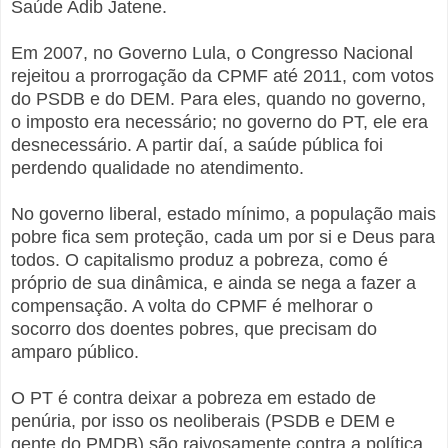
Saúde Adib Jatene.
Em 2007, no Governo Lula, o Congresso Nacional
rejeitou a prorrogação da CPMF até 2011, com votos
do PSDB e do DEM. Para eles, quando no governo,
o imposto era necessário; no governo do PT, ele era
desnecessário. A partir daí, a saúde pública foi
perdendo qualidade no atendimento.
No governo liberal, estado mínimo, a população mais
pobre fica sem proteção, cada um por si e Deus para
todos. O capitalismo produz a pobreza, como é
próprio de sua dinâmica, e ainda se nega a fazer a
compensação. A volta do CPMF é melhorar o
socorro dos doentes pobres, que precisam do
amparo público.
O PT é contra deixar a pobreza em estado de
penúria, por isso os neoliberais (PSDB e DEM e
gente do PMDB) são raivosamente contra a política