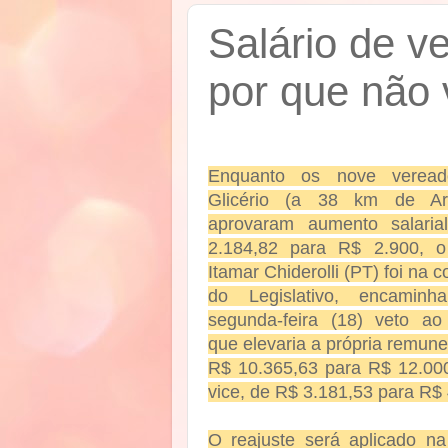
Salário de v
por que não 
Enquanto os nove veread
Glicério (a 38 km de Ar
aprovaram aumento salari
2.184,82 para R$ 2.900, o 
Itamar Chiderolli (PT) foi na 
do Legislativo, encamin
segunda-feira (18) veto ao 
que elevaria a própria remun
R$ 10.365,63 para R$ 12.000
vice, de R$ 3.181,53 para R$
O reajuste será aplicado na