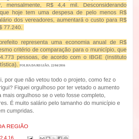
, mensalmente, R$ 4,4 mil. Desconsiderando
o, que hoje tem uma despesa de pelo menos R$
lário dos vereadores, aumentará o custo para R$
$ 77.240.
 prefeito representa uma economia anual de R$
smo critério de comparação para o município, que
4.773 pessoas, de acordo com o IBGE (Instituto
tística).
FOLHA DA REGIÃO, 22/04/2016
, por que não vetou todo o projeto, como fez o
igui? Fiquei orgulhoso por ter vetado o aumento
a mais orgulhoso se o veto fosse completo,
es. É muito salário pelo tamanho do município e
rem cumpridas.
DA REGIÃO
2.4.16