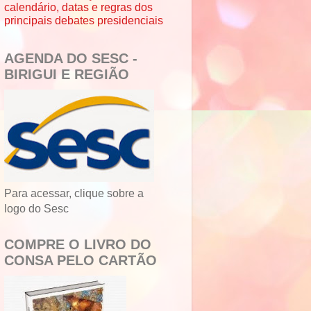
calendário, datas e regras dos
principais debates presidenciais
AGENDA DO SESC -
BIRIGUI E REGIÃO
Para acessar, clique sobre a
logo do Sesc
COMPRE O LIVRO DO
CONSA PELO CARTÃO