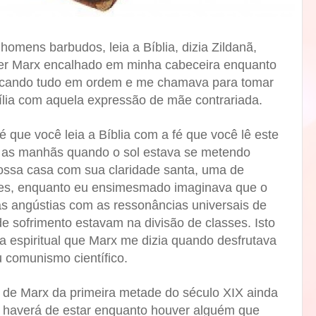
 homens barbudos, leia a Bíblia, dizia Zildanã,
er Marx encalhado em minha cabeceira enquanto
locando tudo em ordem e me chamava para tomar
lia com aquela expressão de mãe contrariada.
é que você leia a Bíblia com a fé que você lê este
as as manhãs quando o sol estava se metendo
ossa casa com sua claridade santa, uma de
zes, enquanto eu ensimesmado imaginava que o
s angústias com as ressonâncias universais de
e sofrimento estavam na divisão de classes. Isto
 espiritual que Marx me dizia quando desfrutava
u comunismo científico.
de Marx da primeira metade do século XIX ainda
 haverá de estar enquanto houver alguém que