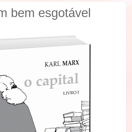
m bem esgotável