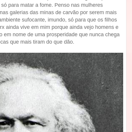
m só para matar a fome. Penso nas mulheres
nas galerias das minas de carvão por serem mais
mbiente sufocante, imundo, só para que os filhos
x ainda vive em mim porque ainda vejo homens e
ho em nome de uma prosperidade que nunca chega
icas que mais tiram do que dão.