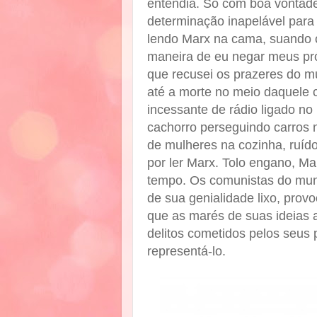
entendia. Só com boa vontade
determinação inapelável para 
lendo Marx na cama, suando o
maneira de eu negar meus pró
que recusei os prazeres do m
até a morte no meio daquele c
incessante de rádio ligado no 
cachorro perseguindo carros 
de mulheres na cozinha, ruído
por ler Marx. Tolo engano, Ma
tempo. Os comunistas do mun
de sua genialidade lixo, pro
que as marés de suas ideias 
delitos cometidos pelos seus 
representá-lo.