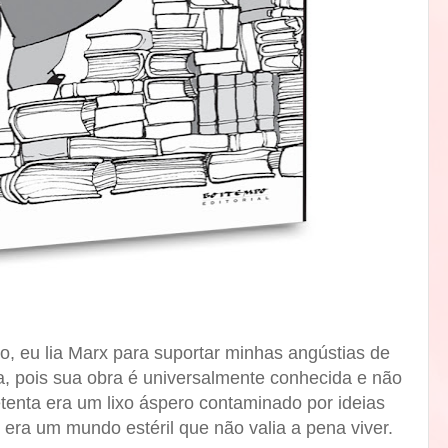
, eu lia Marx para suportar minhas angústias de
ria, pois sua obra é universalmente conhecida e não
etenta era um lixo áspero contaminado por ideias
, era um mundo estéril que não valia a pena viver.