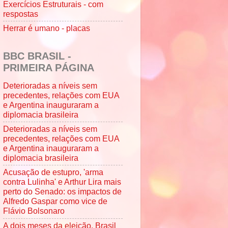
Exercícios Estruturais - com
respostas
Herrar é umano - placas
BBC BRASIL -
PRIMEIRA PÁGINA
Deterioradas a níveis sem
precedentes, relações com EUA
e Argentina inauguraram a
diplomacia brasileira
Deterioradas a níveis sem
precedentes, relações com EUA
e Argentina inauguraram a
diplomacia brasileira
Acusação de estupro, 'arma
contra Lulinha' e Arthur Lira mais
perto do Senado: os impactos de
Alfredo Gaspar como vice de
Flávio Bolsonaro
A dois meses da eleição, Brasil