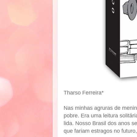
Tharso Ferreira*
Nas minhas agruras de menino
pobre. Era uma leitura solitá
lida. Nosso Brasil dos anos s
que fariam estragos no futuro