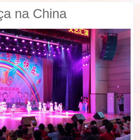
ça na China