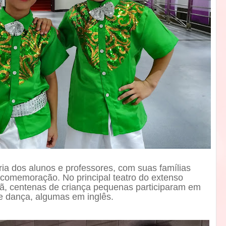
ia dos alunos e professores, com suas famílias
omemoração. No principal teatro do extenso
ã, centenas de criança pequenas participaram em
 e dança, algumas em inglês.