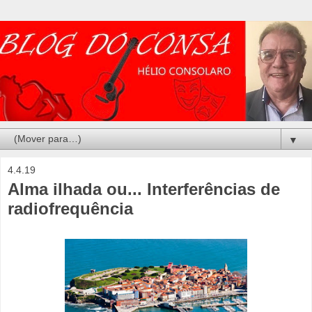
▼
4.4.19
Alma ilhada ou... Interferências de
radiofrequência