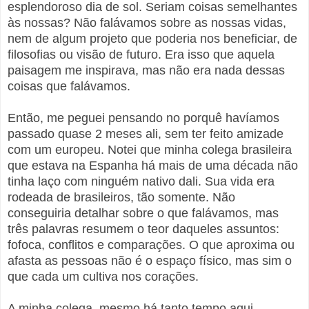
esplendoroso dia de sol. Seriam coisas semelhantes
às nossas? Não falávamos sobre as nossas vidas,
nem de algum projeto que poderia nos beneficiar, de
filosofias ou visão de futuro. Era isso que aquela
paisagem me inspirava, mas não era nada dessas
coisas que falávamos.
Então, me peguei pensando no porquê havíamos
passado quase 2 meses ali, sem ter feito amizade
com um europeu. Notei que minha colega brasileira
que estava na Espanha há mais de uma década não
tinha laço com ninguém nativo dali. Sua vida era
rodeada de brasileiros, tão somente. Não
conseguiria detalhar sobre o que falávamos, mas
três palavras resumem o teor daqueles assuntos:
fofoca, conflitos e comparações. O que aproxima ou
afasta as pessoas não é o espaço físico, mas sim o
que cada um cultiva nos corações.
A minha colega, mesmo há tanto tempo aqui,