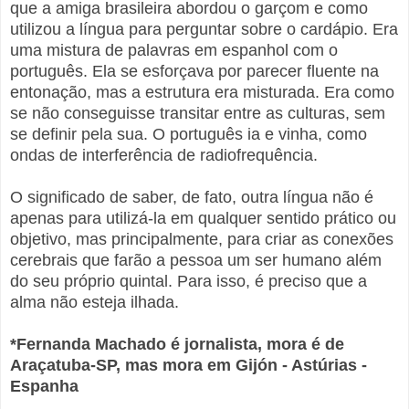
que a amiga brasileira abordou o garçom e como
utilizou a língua para perguntar sobre o cardápio. Era
uma mistura de palavras em espanhol com o
português. Ela se esforçava por parecer fluente na
entonação, mas a estrutura era misturada. Era como
se não conseguisse transitar entre as culturas, sem
se definir pela sua. O português ia e vinha, como
ondas de interferência de radiofrequência.
O significado de saber, de fato, outra língua não é
apenas para utilizá-la em qualquer sentido prático ou
objetivo, mas principalmente, para criar as conexões
cerebrais que farão a pessoa um ser humano além
do seu próprio quintal. Para isso, é preciso que a
alma não esteja ilhada.
*Fernanda Machado é jornalista, mora é de
Araçatuba-SP, mas mora em Gijón - Astúrias -
Espanha