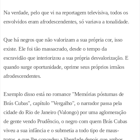
Na verdade, pelo que vi na reportagem televisiva, todos os
envolvidos eram afrodescendentes, só variava a tonalidade.
Que há negros que não valorizam a sua própria cor, isso
existe. Ele foi tão massacrado, desde o tempo da
escravidão que interiorizou a sua própria desvalorização. E
quando surge oportunidade, oprime seus próprios irmãos
afrodescendentes.
Exemplo disso está no romance "Memórias póstumas de
Brás Cubas", capítulo "Vergalho", o narrador passa pela
cidade do Rio de Janeiro (Valongo) por uma aglomeração
de gente vendo Prudêncio, o negro com quem Brás Cubas
viveu a sua infância e o submetia a todo tipo de maus-
tratos, e que lhe concedeu a liberdade depois que ambos