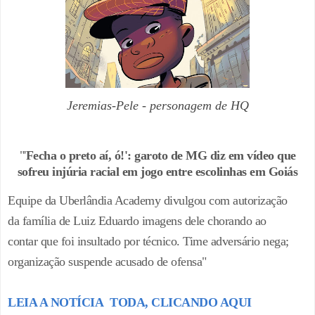
Jeremias-Pele - personagem de HQ
"'
Fecha o preto aí, ó!': garoto de MG diz em vídeo que
sofreu injúria racial em jogo entre escolinhas em Goiás
Equipe da Uberlândia Academy divulgou com autorização
da família de Luiz Eduardo imagens dele chorando ao
contar que foi insultado por técnico. Time adversário nega;
organização suspende acusado de ofensa"
LEIA A NOTÍCIA TODA, CLICANDO AQUI