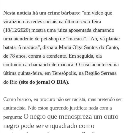
Nesta notícia há um crime bárbaro:
"u
m vídeo que
viralizou nas redes sociais na última sexta-feira
(18/12/2020) mostra uma juíza aposentada chamando
uma atendente de pet-shop de "macaca". "Ah, vá plantar
batata, ô macaca", dispara Maria Olga Santos do Canto,
de 78 anos, contra a atendente. Em seguida, ela
continuou a chamando de macaca. O caso aconteceu na
última quinta-feira, em Teresópolis, na Região Serrana
do Rio
(site do jornal O DIA).
Como branco, eu procuro não ser racista, mas pretendo ser
antirracista. Não estou querendo justificar nada com a
O negro que menospreza um outro
pergunta:
negro pode ser enquadrado como