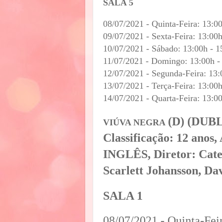
SALA 5
08/07/2021 - Quinta-Feira: 13:0
09/07/2021 - Sexta-Feira: 13:00
10/07/2021 - Sábado: 13:00h - 1
11/07/2021 - Domingo: 13:00h -
12/07/2021 - Segunda-Feira: 13:
13/07/2021 - Terça-Feira: 13:00
14/07/2021 - Quarta-Feira: 13:0
(D) (DU
VIÚVA NEGRA
Classificação: 12 anos
INGLÊS, Diretor: Cate
Scarlett Johansson, D
SALA 1
08/07/2021 - Quinta-Fei