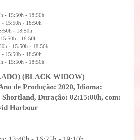
0h - 15:50h - 18:50h
h - 15:50h - 18:50h
5:50h - 18:50h
 15:50h - 18:50h
00h - 15:50h - 18:50h
h - 15:50h - 18:50h
0h - 15:50h - 18:50h
BLADO) (BLACK WIDOW)
, Ano de Produção: 2020, Idioma:
 Shortland, Duração: 02:15:00h, com:
avid Harbour
ra: 13:40h - 16:25h - 19:10h