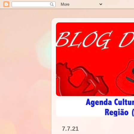
7.7.21