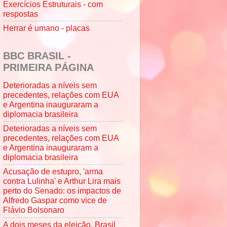
Exercícios Estruturais - com
respostas
Herrar é umano - placas
BBC BRASIL -
PRIMEIRA PÁGINA
Deterioradas a níveis sem
precedentes, relações com EUA
e Argentina inauguraram a
diplomacia brasileira
Deterioradas a níveis sem
precedentes, relações com EUA
e Argentina inauguraram a
diplomacia brasileira
Acusação de estupro, 'arma
contra Lulinha' e Arthur Lira mais
perto do Senado: os impactos de
Alfredo Gaspar como vice de
Flávio Bolsonaro
A dois meses da eleição, Brasil