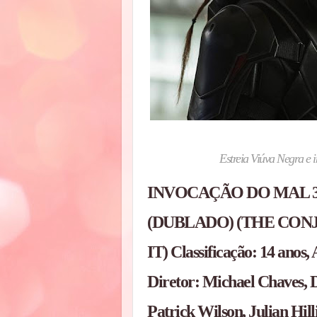
Estreia Viúva Negra e 
INVOCAÇÃO DO MAL 3
(DUBLADO) (THE CON
IT) Classificação: 14 ano
Diretor: Michael Chaves, 
Patrick Wilson, Julian Hil