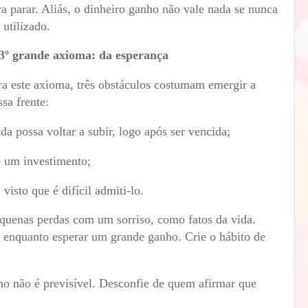
ra parar. Aliás, o dinheiro ganho não vale nada se nunca
 utilizado.
3º grande axioma: da esperança
ra este axioma, três obstáculos costumam emergir a
ssa frente:
ida possa voltar a subir, logo após ser vencida;
e um investimento;
visto que é difícil admiti-lo.
equenas perdas com um sorriso, como fatos da vida.
, enquanto esperar um grande ganho. Crie o hábito de
o não é previsível. Desconfie de quem afirmar que