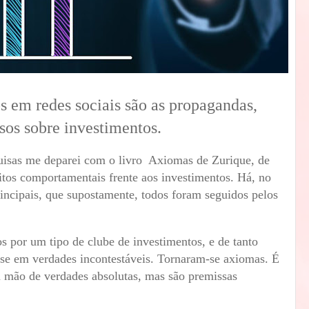
m redes sociais são as propagandas,
sos sobre investimentos.
isas me deparei com o livro Axiomas de Zurique, de
itos comportamentais frente aos investimentos. Há, no
rincipais, que supostamente, todos foram seguidos pelos
s por um tipo de clube de investimentos, e de tanto
-se em verdades incontestáveis. Tornaram-se axiomas. É
 mão de verdades absolutas, mas são premissas