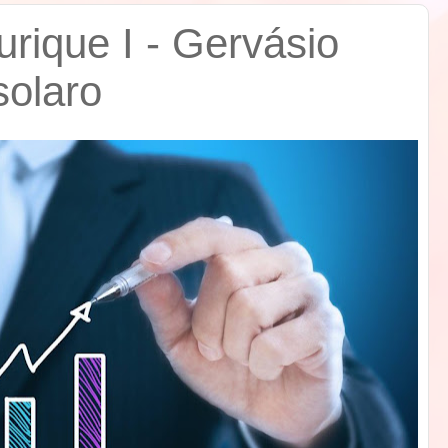
rique I - Gervásio
solaro