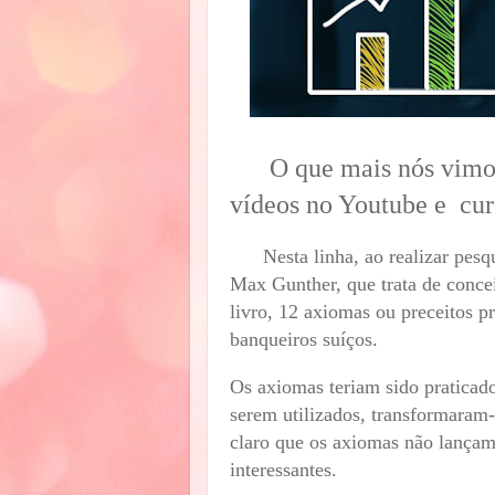
O que mais nós vimos e
vídeos no Youtube e cur
Nesta linha, ao realizar pesqu
Max Gunther, que trata de conce
livro, 12 axiomas ou preceitos p
banqueiros suíços.
Os axiomas teriam sido praticado
serem utilizados, transformaram
claro que os axiomas não lançam
interessantes.