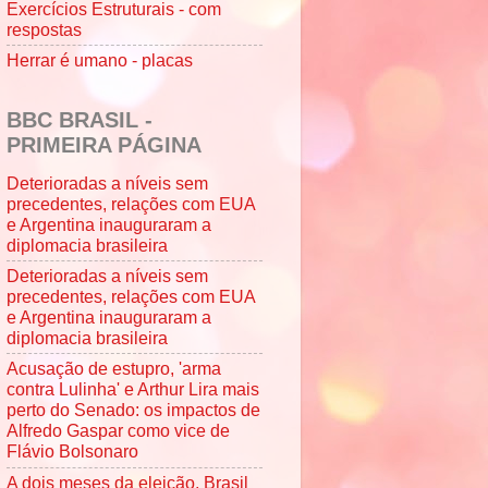
Exercícios Estruturais - com
respostas
Herrar é umano - placas
BBC BRASIL -
PRIMEIRA PÁGINA
Deterioradas a níveis sem
precedentes, relações com EUA
e Argentina inauguraram a
diplomacia brasileira
Deterioradas a níveis sem
precedentes, relações com EUA
e Argentina inauguraram a
diplomacia brasileira
Acusação de estupro, 'arma
contra Lulinha' e Arthur Lira mais
perto do Senado: os impactos de
Alfredo Gaspar como vice de
Flávio Bolsonaro
A dois meses da eleição, Brasil