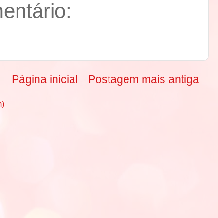
ntário:
e
Página inicial
Postagem mais antiga
m)