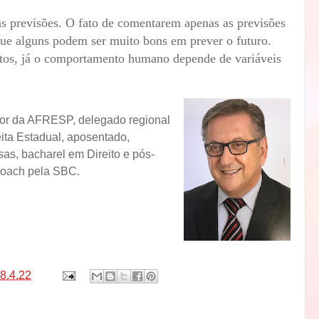
as previsões. O fato de comentarem apenas as previsões
 que alguns podem ser muito bons em prever o futuro.
stos, já o comportamento humano depende de variáveis
tor da AFRESP, delegado regional
eita Estadual, aposentado,
as, bacharel em Direito e pós-
 coach pela SBC.
8.4.22