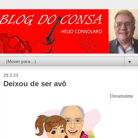
▼
29.3.23
Deixou de ser avô
Dreamstime