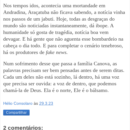
Nos tempos idos, acontecia uma mortandade em
Andradina, Araçatuba não ficava sabendo, a notícia vinha
nos passos de um jabuti. Hoje, todas as desgraças do
mundo são noticiadas instantaneamente, dá ibope. A
humanidade só gosta de tragédia, notícia boa vem
devagar. E há gente que não aguenta esse bombardeio na
cabeça o dia todo. E para completar o cenário tenebroso,
há os produtores de
fake news.
Num sofrimento desse que passa a família Canova, as
palavras precisam ser bem pensadas antes de serem ditas.
Cada um deles não está sozinho, lá dentro, há uma voz
que precisa ser ouvida: a voz de dentro, que podemos
chamá-la de Deus. Ela é o norte, Ele é o bálsamo.
Hélio Consolaro
às
29.3.23
Compartilhar
2 comentários: