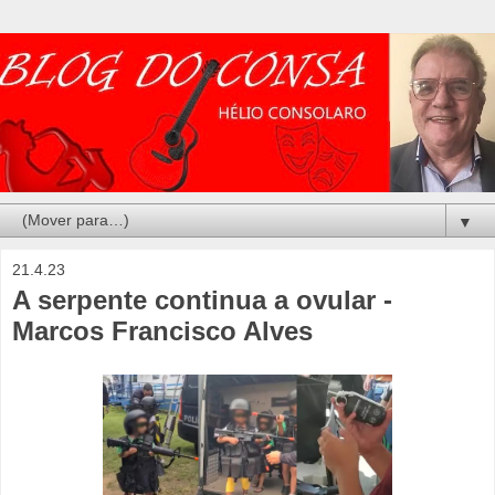
▼
21.4.23
A serpente continua a ovular -
Marcos Francisco Alves