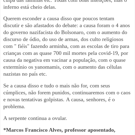
inferno está cheio delas.
Querem esconder a causa disso que poucos tentam
discutir e são afastados do debate: a causa foram o 4 anos
do governo nazifacista do Bolsonaro, com o aumento do
discurso de ódio, do uso de armas, dos culto religiosos
com " fiéis" fazendo arminha, com as escolas de tiro para
crianças com as quase 700 mil mortes pela covid-19, por
causa da negativa em vacinar a população, com o quase
extermínio os yanomamis, com o aumento das células
nazistas no país etc.
Se a causa disso e tudo o mais não for, com seus
cúmplices, não forem punidos, continuaremos com o caos
e novas tentativas golpistas.
A causa, senhores, é o
problema.
A serpente continua a ovular.
*Marcos Francisco Alves, professor aposentado,