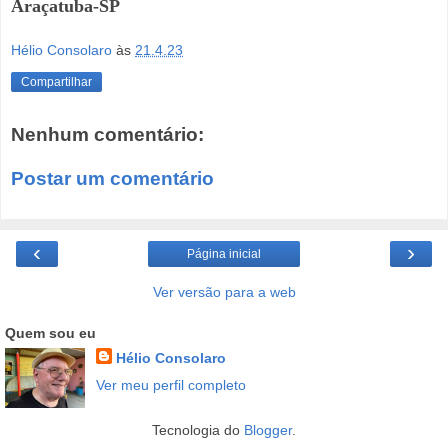
Araçatuba-SP
Hélio Consolaro
às
21.4.23
Compartilhar
Nenhum comentário:
Postar um comentário
‹
›
Página inicial
Ver versão para a web
Quem sou eu
Hélio Consolaro
Ver meu perfil completo
Tecnologia do
Blogger
.