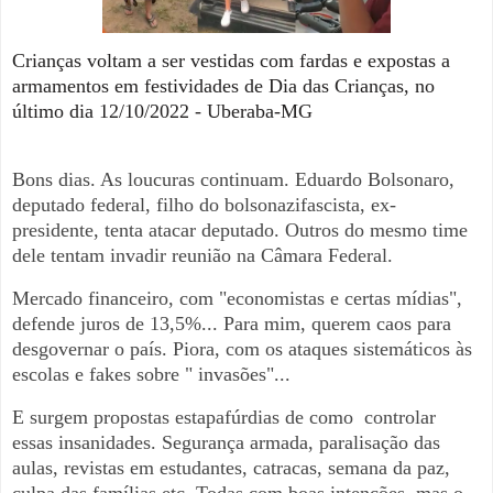
Crianças voltam a ser vestidas com fardas e expostas a
armamentos em festividades de Dia das Crianças, no
último dia 12/10/2022 - Uberaba-MG
Bons dias. As loucuras continuam. Eduardo Bolsonaro,
deputado federal, filho do bolsonazifascista, ex-
presidente, tenta atacar deputado. Outros do mesmo time
dele tentam invadir reunião na Câmara Federal.
Mercado financeiro, com "economistas e certas mídias",
defende juros de 13,5%... Para mim, querem caos para
desgovernar o país. Piora, com os ataques sistemáticos às
escolas e fakes sobre " invasões"...
E surgem propostas estapafúrdias de como controlar
essas insanidades. Segurança armada, paralisação das
aulas, revistas em estudantes, catracas, semana da paz,
culpa das famílias etc. Todas com boas intenções, mas o